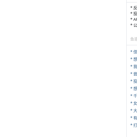
* 
* 
* 
*
鱼
* 
*
*
*
*
* 
*
* 