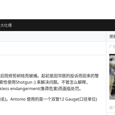
大吐槽
广
猎枪在自家后院修剪树枝而被捕。起初是因邻居的投诉而招来的警
索性使用Shotgun :) 来解决问题。不管怎么解释，
less endangerment(鲁莽危害)而面临处罚。
名)。Antonio 使用的是一个双管12 Gauge(口径单位)
推