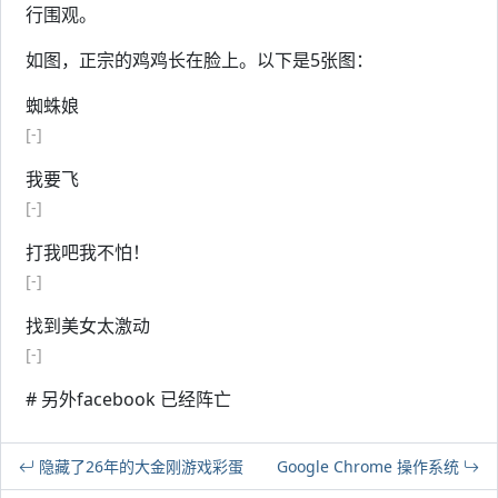
行围观。
如图，正宗的鸡鸡长在脸上。以下是5张图：
蜘蛛娘
[-]
我要飞
[-]
打我吧我不怕！
[-]
找到美女太激动
[-]
# 另外facebook 已经阵亡
隐藏了26年的大金刚游戏彩蛋
Google Chrome 操作系统