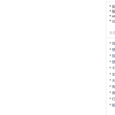
* 
* 
* 
*
鱼
* 
*
*
* 
*
*
* 
*