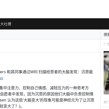
大吐槽
广
Luders 和其同事通过MRI 扫描经思者的大脑发现：沉思能
ws
集中注意力、控制自己情感、减轻压力的一种思考方
习惯的自愿者中发现，因为沉思的原因他们大脑中负责控制情
een 认为这些‘大脑变大’的现象可能是神经元为了让沉思
推
：就变大了？)。