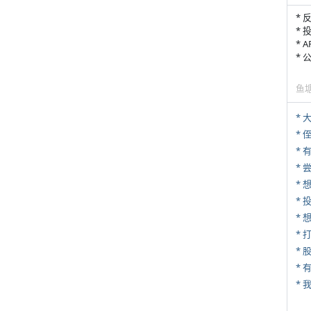
* 
* 
* 
*
鱼
*
* 
*
*
* 
*
* 