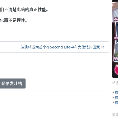
。他们不清楚电脑的真正性能。
术化而不是理性。
瑞典将成为首个在Second Life中有大使馆的国家
站
登录发吐槽
*
*
*
煎