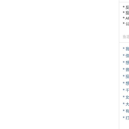
* 
* 
* 
*
鱼
*
* 
*
*
*
* 
*
* 