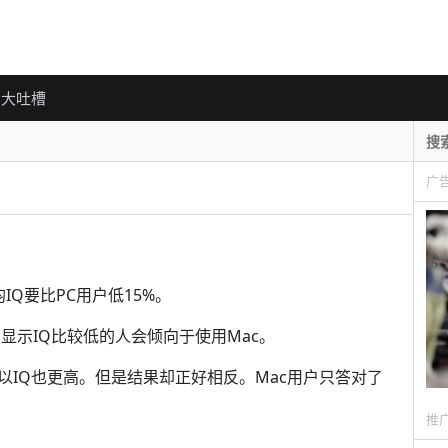
大吐槽
广
均IQ要比PC用户低15%。
显示IQ比较低的人会倾向于使用Mac。
以IQ也更高。但是结果却正好相反。Mac用户只答对了
推