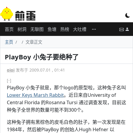
首页
树洞
无聊图
鱼塘
热榜
大吐槽
主页
文章正文
PlayBoy 小兔子要绝种了
oioi
发布于 2009.07.01 , 01:41
[-]
PlayBoy 小兔子就是，那个logo的原型啦，这种兔子名叫
Lower Keys Marsh Rabbit
。近日来自University of
Central Florida 的Rosanna Tursi 通过调查发现，目前这
种兔子全世界的数量可能不到300个。
这种兔子拥有黑棕色的皮毛白色的肚子，第一次发现是在
1984年，然后被PlayBoy 的创始人Hugh Hefner 以