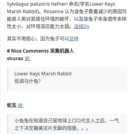
Sylvilagus palustris hefneri 命名(学名Lower Keys
Marsh Rabbit)。Rosanna 认为该兔子数量减少的原因可
能是人类对其居住环境的破坏，以及该兔子本身遗传多样
性太小，对环境适应能力太弱。
连接Ds
其实不用担心，因为兔子可以
这样
# Nice Comments 采集机器人
shuraz
说:
Lower Keys Marsh Rabbit
低调马什兔？
蛇瓦
说:
小兔兔在知道自己是地球上□□代言人之后，一气
之下决定搬离这片无聊的国度。。。