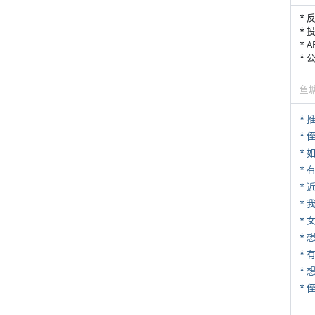
* 
* 
* 
*
鱼
*
* 
*
*
*
* 
* 
*
*