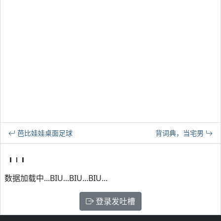
芭比娃娃桌面足球
背词典，当宅男
数据加载中...BIU...BIU...BIU...
登录发吐槽