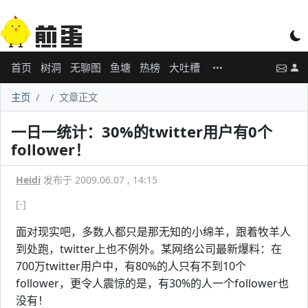
首页
树洞
无聊图
鱼塘
热榜
大吐槽
主页
文章正文
一日一统计：30%的twitter用户有0个
follower！
Heidi
发布于 2009.06.07 , 14:15
[-]
面对现实吧，多数人都只是那无知的小绵羊，跟着牧羊人
到处跑，twitter上也不例外。某网络公司最新爆料：在
700万twitter用户中，有80%的人只有不到10个
follower，更令人震惊的是，有30%的人一个follower也
没有！