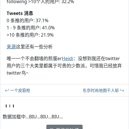
following >10个人的用户: 32.2%
Tweets 消息
0 条推的用户: 37.1%
1 - 9 条推的用户: 41.0%
>10 条推的用户: 21.9%
来源
这里还有一些分析
唯一一个不会翻墙的煎蛋er
Heidi
：没想到我还在twitter
用户的三个大类里都属于可贵的少数派，可惜我已经放弃
twitter鸟~
一个皮筋枪
东京时尚地图千人斩
数据加载中...BIU...BIU...BIU...