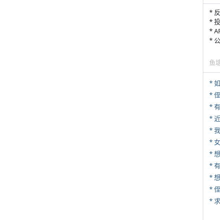
* 
* 
* 
*
鱼
*
* 
*
*
* 
* 
*
*
*