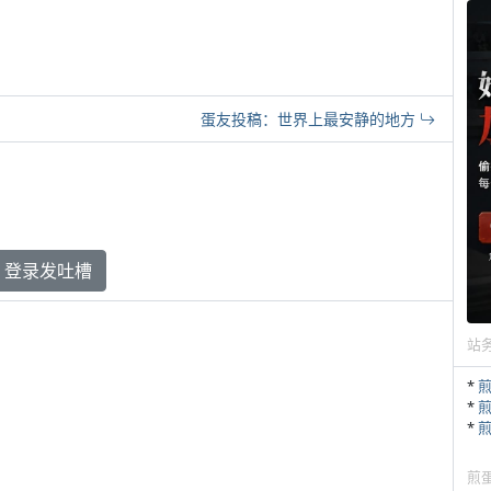
蛋友投稿：世界上最安静的地方
登录发吐槽
站
*
*
*
煎