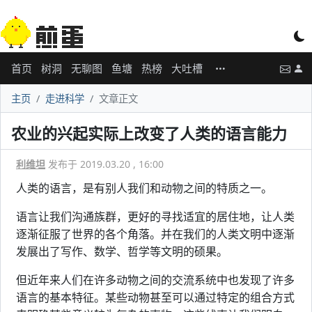
首页
树洞
无聊图
鱼塘
热榜
大吐槽
主页
走进科学
文章正文
农业的兴起实际上改变了人类的语言能力
利维坦
发布于 2019.03.20 , 16:00
人类的语言，是有别人我们和动物之间的特质之一。
语言让我们沟通族群，更好的寻找适宜的居住地，让人类
逐渐征服了世界的各个角落。并在我们的人类文明中逐渐
发展出了写作、数学、哲学等文明的硕果。
但近年来人们在许多动物之间的交流系统中也发现了许多
语言的基本特征。某些动物甚至可以通过特定的组合方式