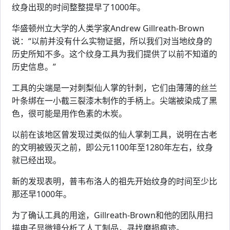
纹身出现的时间整整提早了1000年。
华盛顿州立大学的人类学家Andrew Gillreath‑Brown
说：“以前并没有什么实物证据，所以我们对当地纹身的
历史所知不多。这个纹身工具为我们提供了以前不知道的
历史信息。”
工具的尖端是一对刺梨仙人掌的针刺，它们由薄薄的丝兰
叶条绑在一小截三裂漆木制作的手柄上。尖端被染成了黑
色，很可能是用作色素的木炭。
以前在该地区曾发现过类似的仙人掌刺工具，说明在古老
的文明被毁灭之前，即公元1100年至1280年左右，纹身
就已经出现。
新的发现表明，普韦布洛人的祖先开始纹身的时间至少比
那还早1000年。
为了确认工具的用途，Gillreath-Brown和他的团队用扫
描电子显微镜分析了人工制品，寻找磨损痕迹。