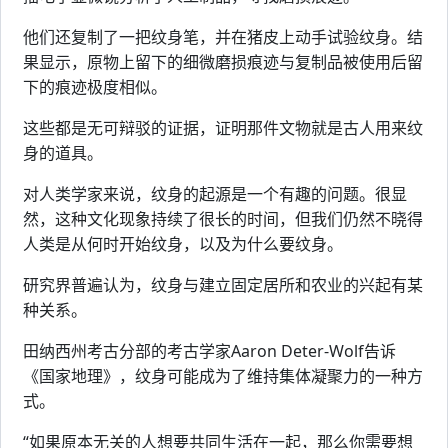
他们还复制了一把纹身笔，并在猪皮上动手试验纹身。结
果显示，原物上留下的细微磨损痕迹与复制品被使用后留
下的痕迹极度相似。
这些都是无可辩驳的证据，证明那件文物就是古人用来纹
身的道具。
对人类学家来说，纹身的起源是一个有趣的问题。很显
然，这种文化现象持续了很长的时间，但我们仍然不晓得
人类是从何时开始纹身，以及为什么要纹身。
研究界普遍认为，纹身与建立固定居所和农业的兴起有某
种关系。
田纳西州考古分部的考古学家Aaron Deter-Wolf告诉
《国家地理》，纹身可能成为了维持集体凝聚力的一种方
式。
“如果原本无关的人想要共同生活在一起，那么你需要想