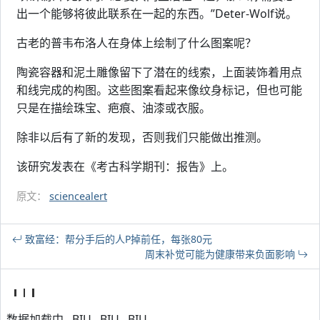
出一个能够将彼此联系在一起的东西。”Deter-Wolf说。
古老的普韦布洛人在身体上绘制了什么图案呢？
陶瓷容器和泥土雕像留下了潜在的线索，上面装饰着用点
和线完成的构图。这些图案看起来像纹身标记，但也可能
只是在描绘珠宝、疤痕、油漆或衣服。
除非以后有了新的发现，否则我们只能做出推测。
该研究发表在《考古科学期刊：报告》上。
原文：
sciencealert
致富经：帮分手后的人P掉前任，每张80元
周末补觉可能为健康带来负面影响
数据加载中...BIU...BIU...BIU...