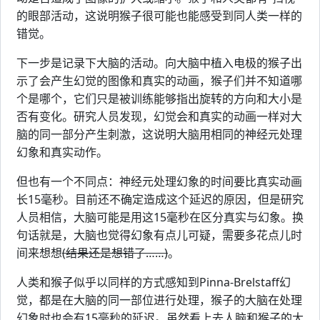
的眼部活动，这说明猴子很可能也能感受到同人类一样的
错觉。
下一步是记录下大脑的活动。向大脑中植入电极的猴子出
示了会产生幻觉的图像和真实的动画，猴子们并不知道哪
个是哪个，它们只是被训练能够指出旋转的方向和大小是
否有变化。研究人员发现，幻觉会和真实的动画一样对大
脑的同一部分产生刺激，这说明大脑用相同的神经元处理
幻象和真实动作。
但也有一个不同点：神经元处理幻象的时间要比真实动画
长15毫秒。目前还不确定造成这个延迟的原因，但是研究
人员相信，大脑可能是用这15毫秒在区分真实与幻象。换
句话就是，大脑也觉得幻象有点儿可疑，需要多花点儿时
间来想想
(结果还是想错了……)
。
人类和猴子似乎以同样的方式感知到Pinna-Brelstaff幻
觉，都是在大脑的同一部位进行处理，猴子的大脑在处理
幻象时也会有15毫秒的延迟。虽然看上去人脑和猴子的大