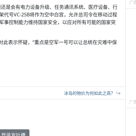
广
但还是会有电力设备升级、任务通讯系统、医疗设备、行
代号VC-25B将作为空中白宫，允许总司令在移动过程
军事控制能力维持国家安全，以应对所有可能的国家突
h对此表示怀疑，“重点是空军一号可以让总统在灾难中保
冰岛的物价为何如此之高？
广
登录发吐槽