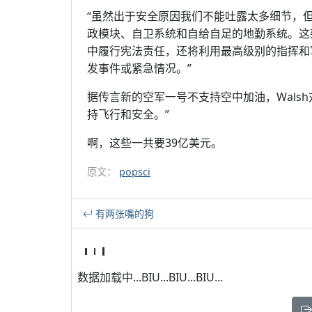
“虽然出于安全原因我们不能吐露太多细节，
政模块、自卫系统和自给自足的地勤系统。这架
中履行宪法责任，还将利用最高级别的指挥和
发事件或紧急情况。”
据传言新的空军一号不支持空中加油，Wals
持飞行和安全。”
啊，这些一共要39亿美元。
原文：
popsci
有两张嘴的狗
数据加载中...BIU...BIU...BIU...