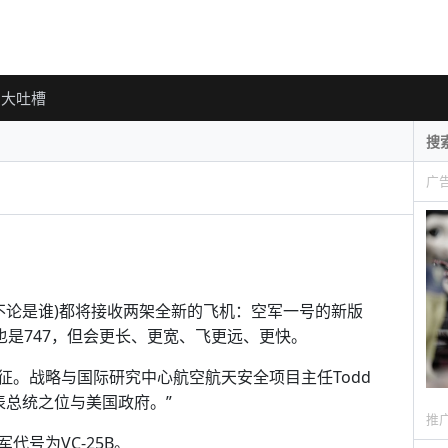
大吐槽
广
(不论是谁)都将接收两架全新的飞机：空军一号的新版
也是747，但会更长、更宽、飞更远、更快。
征。战略与国际研究中心航空航天安全项目主任Todd
代表总统之位与美国政府。”
推
号为VC-25B。