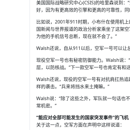
美国国际战略研究中心(CSIS)的哈里森说到
好，因为有更高效的引擎和更高的可靠性，同
比如说，2001年911时期，小布什在使用机
国新闻与世界报道的政治分析家乘坐了这架空军
为他的手机信号总断，现在就不会了。”
Walsh还说，自从911以后，空军一号可以
现役空军一号也有秘密防御能力。Walsh说
层，以防核战。”下一款空军一号也肯定有和
Walsh还说，现役的空军一号有对抗肩扛热
样的袭击。“兵来将挡水来土掩嘛。”
Walsh说：“除了这些之外，军队就一句话
常机密。”
“能应对全部可能发生的国家突发事件”的飞机
关于这一点，空军方面在声明中这样说道：