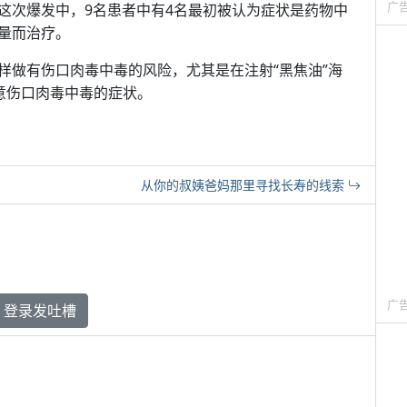
广
这次爆发中，9名患者中有4名最初被认为症状是药物中
量而治疗。
样做有伤口肉毒中毒的风险，尤其是在注射“黑焦油”海
意伤口肉毒中毒的症状。
从你的叔姨爸妈那里寻找长寿的线索
广
登录发吐槽