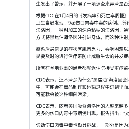
生发出了警示，并开展了一项调查来弄清是否
根据CDC在1月4日的《发病率和死亡率周报》里
卫生当局发现了9起伤口肉毒中毒的病例。所有
海洛因，一种粗加工的深色粘稠的海洛因，通
方式将黑焦油海洛因注射进身体，而这种注射
感染后最常见的症状有肌肉乏力、吞咽困难以
是要及时的进行治疗来防止威胁生命的并发症
所有在圣地亚哥的患者都就近住院接受重症监
CDC表示，还不清楚为什么“黑焦油”海洛因
中，可能会在毒品制作和运输过程中进到里面
可能就会被这种细菌污染。
CDC表示，随着美国吸食海洛因的人越来越
更多的伤口肉毒中毒病例出现。报告指出：“
诊断伤口肉毒中毒也颇具挑战，一部分是因为