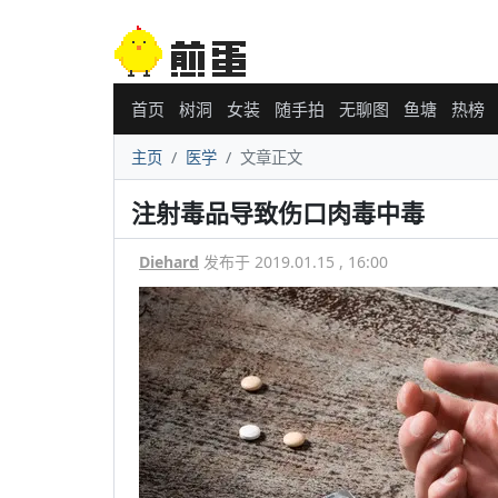
首页
树洞
女装
随手拍
无聊图
鱼塘
热榜
主页
医学
文章正文
注射毒品导致伤口肉毒中毒
Diehard
发布于 2019.01.15 , 16:00