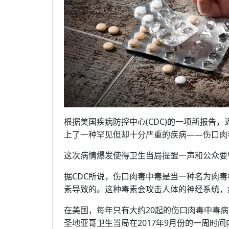
根据美国疾病防控中心(CDC)的一项新报告，
上了一种罕见但却十分严重的疾病——伤口肉
这次病情爆发使得卫生当局提醒一声和公众要
据CDC所说，伤口肉毒中毒是当一种名为肉毒杆菌(C
素导致的。这种毒素会攻击人体的神经系统，
在美国，每年只有大约20起的伤口肉毒中毒
圣地亚哥卫生当局在2017年9月份的一周时