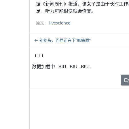
据《新闻周刊》报道，该女子是由于长时工作
足，听力可能很快就会恢复。
原文：
livescience
别抬头，巴西正在下“蜘蛛雨”
数据加载中...BIU...BIU...BIU...