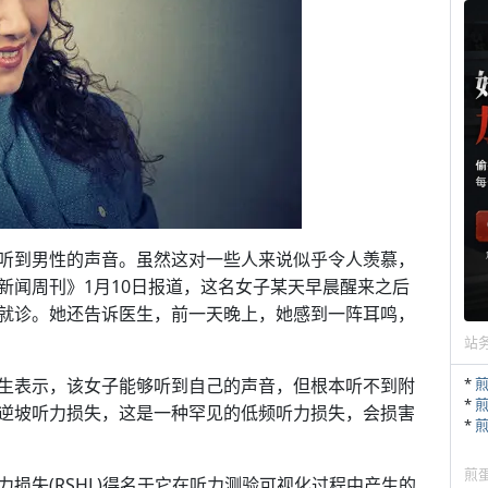
听到男性的声音。虽然这对一些人来说似乎令人羡慕，
新闻周刊》1月10日报道，这名女子某天早晨醒来之后
就诊。她还告诉医生，前一天晚上，她感到一阵耳鸣，
站
生表示，该女子能够听到自己的声音，但根本听不到附
*
*
逆坡听力损失，这是一种罕见的低频听力损失，会损害
*
煎
损失(RSHL)得名于它在听力测验可视化过程中产生的