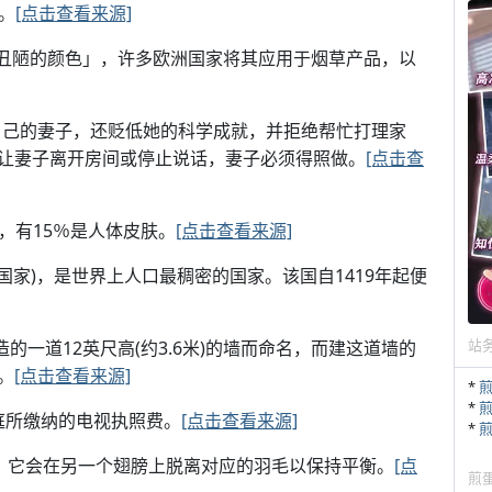
。
[点击查看来源]
「世界上最丑陋的颜色」，许多欧洲国家将其应用于烟草产品，以
叛自己的妻子，还贬低她的科学成就，并拒绝帮忙打理家
让妻子离开房间或停止说话，妻子必须得照做。
[点击查
，有15％是人体皮肤。
[点击查看来源]
的国家)，是世界上人口最稠密的国家。该国自1419年起便
站
人在此建造的一道12英尺高(约3.6米)的墙而命名，而建这道墙的
。
[点击查看来源]
*
*
家庭所缴纳的电视执照费。
[点击查看来源]
*
毛，它会在另一个翅膀上脱离对应的羽毛以保持平衡。
[点
煎