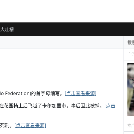
大吐槽
广
do Federation)的首字母缩写。
[点击查看来源]
气球绑在花园椅上后飞越了卡尔加里市，事后因此被捕。
[点击
处死刑。
[点击查看来源]
推