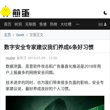
首页
树洞
无聊图
鱼塘
热榜
大吐槽
主页
Geek
文章正文
数字安全专家建议我们养成6条好习惯
majer
发布于 2019.01.09 , 12:00
数据泄露、恶意软件攻击和广告垂直化推送是2018年用
户上报最多的网络安全问题。
技术进步的同时，也为我们带来很多负面的影响，安全专
家建议说，最好养成良好的个人习惯。