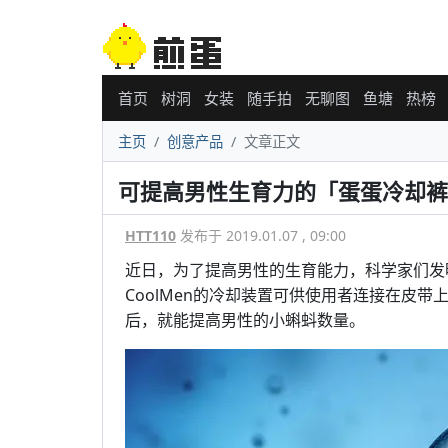
首页
树洞
女装
随手拍
无聊图
鱼塘
热榜
主页
创意产品
文章正文
可提高男性生育力的「蛋蛋冷却裤
HTT110
发布于 2019.01.07 , 09:00
近日，为了提高男性的生育能力，科学家们发
CoolMen的冷却装置可供使用者连接在皮带
后，就能提高男性的小蝌蚪数量。