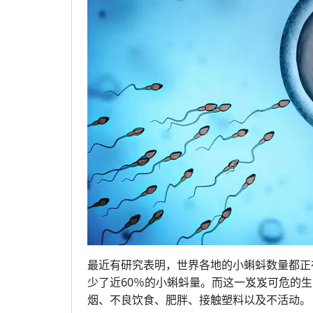
最近有研究表明，世界各地的小蝌蚪数量都正
少了近60％的小蝌蚪量。而这一岌岌可危的
烟、不良饮食、肥胖、接触塑料以及不活动。