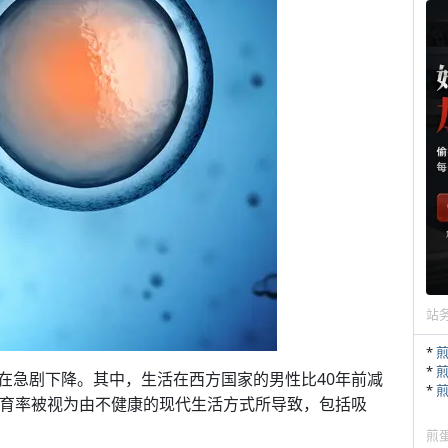
站
*
*
在急剧下降。其中，生活在西方国家的男性比40年前减
*
生育率被视为由不健康的现代生活方式所导致，包括吸
煎