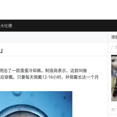
大吐槽
广
」
明出了一款蛋蛋冷却裤。制造商表示，这款叫做
上后穿戴。只要每天佩戴12-16小时，并佩戴长达一个月
推