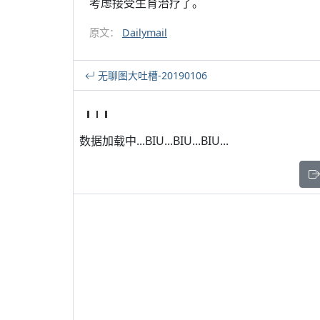
考虑接受生育治疗了。
原文：
Dailymail
无聊图大吐槽-20190106
数据加载中...BIU...BIU...BIU...