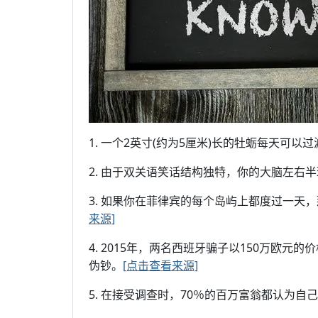
1. 一个2英寸(约为5厘米)长的牡蛎每天可以过
2. 由于双关语笑话结构独特，你的大脑左右
3. 如果你在菲律宾的每个岛屿上都度过一天
来源]
4. 2015年，两名西班牙骗子以150万欧
伪钞。
[点击查看来源]
5. 在接受调查时，70％的百万富翁都认为自己