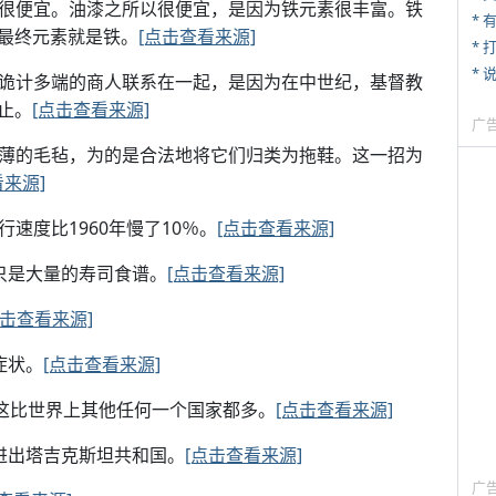
漆很便宜。油漆之所以很便宜，是因为铁元素很丰富。铁
* 
最终元素就是铁。
[点击查看来源]
* 
*
而诡计多端的商人联系在一起，是因为在中世纪，基督教
止。
[点击查看来源]
广
常薄的毛毡，为的是合法地将它们归类为拖鞋。这一招为
看来源]
速度比1960年慢了10％。
[点击查看来源]
实只是大量的寿司食谱。
[点击查看来源]
点击查看来源]
症状。
[点击查看来源]
，这比世界上其他任何一个国家都多。
[点击查看来源]
得进出塔吉克斯坦共和国。
[点击查看来源]
广