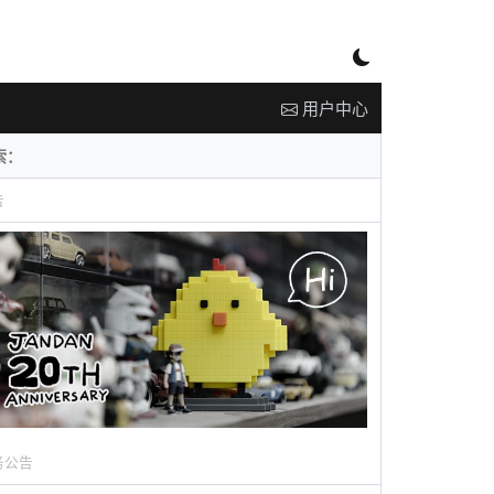
用户中心
告
务公告