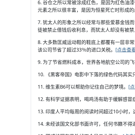
6. 谷仓之所以常被涂成红色，是因为红色油
元素之所以很丰富，是因为恒星死亡时形成的
7. 犹太人的形象之所以经常与那些爱慕金钱
徒被禁止借钱后收利息，而犹太人却没有被禁
8. 大多数匡威运动鞋的鞋底上都覆有一层非
该公司节省了超过33％的进口关税。
[点击查
9. 为了节省燃料成本，世界各地航空公司的飞行
10. 《黑客帝国》电影中下落的绿色代码其
11. 维生素B6可以帮助你记住自己的梦境。
[
12. 有科学证据表明，喝鸡汤有助于缓解感冒
13. 印度人平均每周的阅读时间超过10小时
14. 未经该国文化部书面许可，任何书籍不