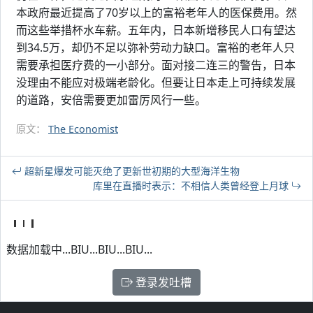
本政府最近提高了70岁以上的富裕老年人的医保费用。然
而这些举措杯水车薪。五年内，日本新增移民人口有望达
到34.5万，却仍不足以弥补劳动力缺口。富裕的老年人只
需要承担医疗费的一小部分。面对接二连三的警告，日本
没理由不能应对极端老龄化。但要让日本走上可持续发展
的道路，安倍需要更加雷厉风行一些。
原文：
The Economist
超新星爆发可能灭绝了更新世初期的大型海洋生物
库里在直播时表示：不相信人类曾经登上月球
数据加载中...BIU...BIU...BIU...
登录发吐槽