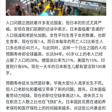
人口问题正困扰着许多发达国家，但日本的形式尤其严
峻。安倍在我们前期的访谈中表示，日本面临着“急速的”
人口锐减和老龄化加剧。女性平均生育子女的数量，也即
生育率，现在仅有1.4。而日本每年的死亡人口比新生人
口多出将近40万人。与此同时，这样一个日出之国的人均
预期寿命却全球最高，长达84年。65岁以上的老人已经
占据了人口的28%。德国该比率为21%，美国为15%，印
度则只有6%。现在一大半的日本新生儿都有望活到100来
岁。
预期寿命延长当然是好事，毕竟大部分人渴求长生不死。
但人口老龄化和萎缩又带来了新的问题。首先，日本面临
着劳动力短缺，现在的职位空缺率高达1.6。退休员工与
在职员工人数之比也在飞快扩大。日本国民花费在诸如养
老保险和医疗保险上的时间越来越多，对这些公共基金的