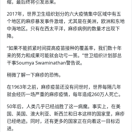
缩，最后终将引发恶果。
2017年，世界卫生组织划分的六大疫情集中区域中有五
个地区的麻疹暴发事件激增，尤其是在美洲，欧洲和东地
中海地区。只有在西太平洋，麻疹病例的数量才出现下
降。
“如果不能抓紧时间提高疫苗接种的覆盖率，我们数十年
来的努力和成果可能就会功亏一篑。”世卫组织计划部总
干事Soumya Swaminathan警告说。
稍微了解一下麻疹的恐怖。
在1963年之前，麻疹疫苗还没有问世时，世界每隔几年
就会经历一场严重的麻疹疫情，每年造成260万人死亡。
50年后，人类几乎已经战胜了这一病魔。事实上，在美
国、英国、澳大利亚、新西兰和日本这样的国家里，麻疹
已经绝迹。同时，还有更多的国家正在向着这一目标迈
进。