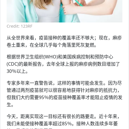
Credit: 123RF
从全世界来看，疫苗接种的覆盖率还不够大；现在，麻疹
卷土重来，在全球几乎每个角落里死灰复燃。
根据世界卫生组织(WHO)和美国疾病控制和预防中心
(CDC)的最新报告，去年全球上报的麻疹病例数目增加了
30％以上。
专家多年来一直警告说，这样的事情可能会发生。因为尽
管通过两剂疫苗就可以很容易地获得针对麻疹的抵抗力，
但我们大约需要95％的疫苗接种覆盖率才能阻止疫情的发
生。
今天，距离实现这一目标还有很长的路要走。近十年来，
我们未能使接种覆盖率超过85％。接种人数连续多年萎