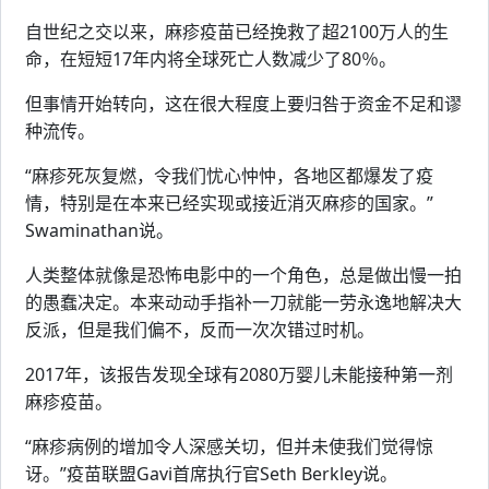
自世纪之交以来，麻疹疫苗已经挽救了超2100万人的生
命，在短短17年内将全球死亡人数减少了80％。
但事情开始转向，这在很大程度上要归咎于资金不足和谬
种流传。
“麻疹死灰复燃，令我们忧心忡忡，各地区都爆发了疫
情，特别是在本来已经实现或接近消灭麻疹的国家。”
Swaminathan说。
人类整体就像是恐怖电影中的一个角色，总是做出慢一拍
的愚蠢决定。本来动动手指补一刀就能一劳永逸地解决大
反派，但是我们偏不，反而一次次错过时机。
2017年，该报告发现全球有2080万婴儿未能接种第一剂
麻疹疫苗。
“麻疹病例的增加令人深感关切，但并未使我们觉得惊
讶。”疫苗联盟Gavi首席执行官Seth Berkley说。