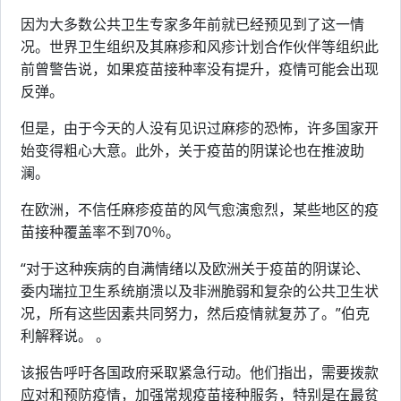
因为大多数公共卫生专家多年前就已经预见到了这一情
况。世界卫生组织及其麻疹和风疹计划合作伙伴等组织此
前曾警告说，如果疫苗接种率没有提升，疫情可能会出现
反弹。
但是，由于今天的人没有见识过麻疹的恐怖，许多国家开
始变得粗心大意。此外，关于疫苗的阴谋论也在推波助
澜。
在欧洲，不信任麻疹疫苗的风气愈演愈烈，某些地区的疫
苗接种覆盖率不到70％。
“对于这种疾病的自满情绪以及欧洲关于疫苗的阴谋论、
委内瑞拉卫生系统崩溃以及非洲脆弱和复杂的公共卫生状
况，所有这些因素共同努力，然后疫情就复苏了。”伯克
利解释说。 。
该报告呼吁各国政府采取紧急行动。他们指出，需要拨款
应对和预防疫情，加强常规疫苗接种服务，特别是在最贫