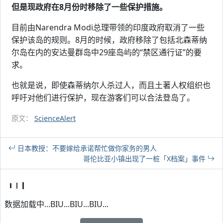
但是现政府在8月份时移除了一些保护措施。
目前由Narendra Modi总理带领的印度政府取消了一些
保护该岛的规则。8月的时候，政府移除了包括北森蒂纳
尔岛在内的安达曼群岛中29座岛屿的“禁区通行证”的要
求。
也就是说，即使森蒂纳尔人杀过人，而且土著人权组织也
呼吁对他们进行保护，现在游客们可以合法登岛了。
原文：
ScienceAlert
日本教授：不要嫁给承诺帮忙做你家务的男人
哥伦比亚小镇出现了一桩「X档案」事件
数据加载中...BIU...BIU...BIU...