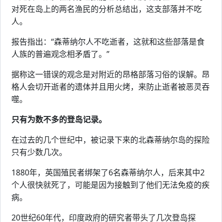
对死在岛上的两名渔民的分析总结出，这支部落并不吃
人。
报告指出：“森蒂纳尔人不吃逝者，这就和这些部落是食
人族的普遍观念相矛盾了。”
据称这一错误的观念是对附近的昂格部落习俗的误解。昂
格人会切开逝者的遗体并且用火烤，来防止逝者被恶灵吞
噬。
只有为数不多的登岛记录。
在过去的几个世纪中，被记录下来的北森蒂纳尔岛的探险
只有少数几次。
1880年，英国殖民者绑架了6名森蒂纳尔人，后来其中2
个人很快就死了，可能是因为接触到了他们无法免疫的疾
病。
20世纪60年代，印度政府的研究者带头了几次登岛探