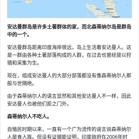
安达曼群岛是许多土著群体的家，而北森蒂纳尔岛是群岛
中的一个。
安达曼群岛距离印度海岸很远，岛上生活着安达曼人。这
是一群由各种土著部落构成的人群，在过去也曾经是以狩
猎和采集为生。
现在，组成安达曼人的大部分部落都没有像森蒂纳尔人那
般与世隔绝。
由于森蒂纳尔人的语言显然和其他安达曼人不一样，因此
安达曼人也被他们拒之门外。
森蒂纳尔人不吃人。
自殖民时期以来，一直有一个广为流传的谣言说森蒂纳尔
人是食人族。但没有证据能证明，印度政府在2006年时