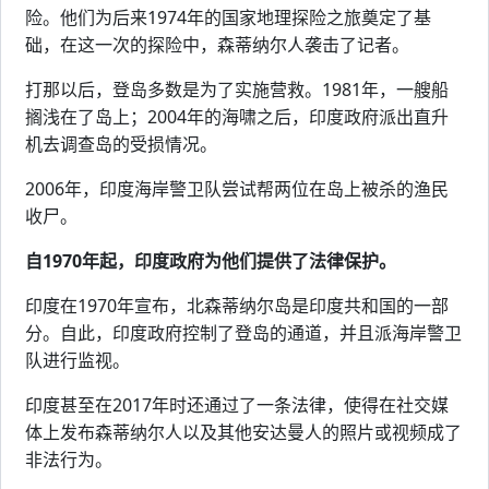
险。他们为后来1974年的国家地理探险之旅奠定了基
础，在这一次的探险中，森蒂纳尔人袭击了记者。
打那以后，登岛多数是为了实施营救。1981年，一艘船
搁浅在了岛上；2004年的海啸之后，印度政府派出直升
机去调查岛的受损情况。
2006年，印度海岸警卫队尝试帮两位在岛上被杀的渔民
收尸。
自1970年起，印度政府为他们提供了法律保护。
印度在1970年宣布，北森蒂纳尔岛是印度共和国的一部
分。自此，印度政府控制了登岛的通道，并且派海岸警卫
队进行监视。
印度甚至在2017年时还通过了一条法律，使得在社交媒
体上发布森蒂纳尔人以及其他安达曼人的照片或视频成了
非法行为。