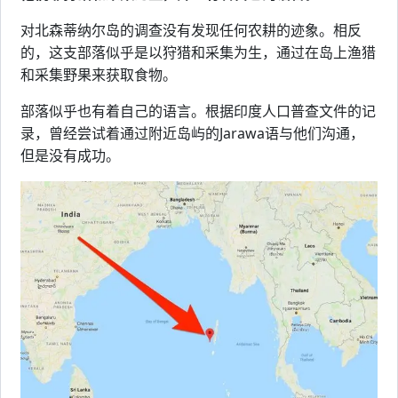
对北森蒂纳尔岛的调查没有发现任何农耕的迹象。相反
的，这支部落似乎是以狩猎和采集为生，通过在岛上渔猎
和采集野果来获取食物。
部落似乎也有着自己的语言。根据印度人口普查文件的记
录，曾经尝试着通过附近岛屿的Jarawa语与他们沟通，
但是没有成功。