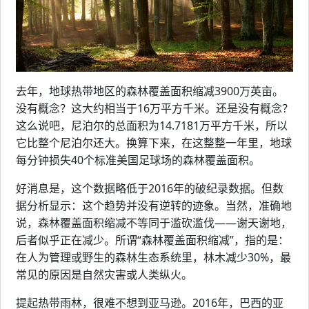
去年，地球热带地区的森林覆盖面积缩减3900万英亩。
没有概念？这大约相当于16万平方千米。还是没有概念？
这么说吧，尼泊尔的总面积为14.7181万平方千米，所以
它比整个尼泊尔还大。换算下来，在这整整一年里，地球
每分钟损失40个标准美国足球场的森林覆盖面积。
好消息是，这个数据略低于2016年的破纪录数据。但数
据分析显示：这个趋势并没有逆转的迹象。当然，准确地
说，森林覆盖面积缩减不等同于滥砍滥伐——谢天谢地，
后者似乎正在减少。所谓“森林覆盖面积缩减”，指的是：
在人为管理或野生的森林生态系统里，林木减少30%，最
常见的原因是自然灾害或人类纵火。
提起热带雨林，很难不想到亚马逊。2016年，巴西的亚