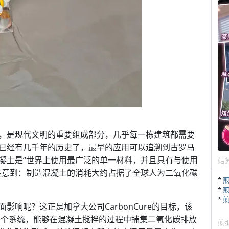
，是现代文明的重要组成部分，几乎每一栋建筑都需要
已经有几千年的历史了，最早的应用可以追溯到古罗马
凝土是“世界上使用最广泛的单一材料，并且具有与使用
站
注意到：制造混凝土的消耗大约占据了全球人为二氧化碳
*
*
*
响呢？这正是加拿大公司CarbonCure的目标，该
了一个系统，能够在混凝土搅拌的过程中捕集二氧化碳排放
煎