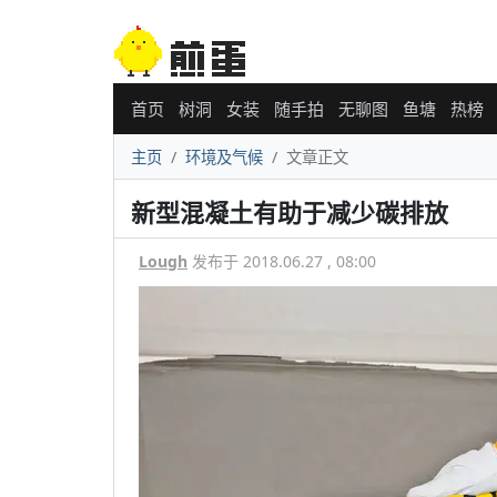
首页
树洞
女装
随手拍
无聊图
鱼塘
热榜
主页
环境及气候
文章正文
新型混凝土有助于减少碳排放
Lough
发布于 2018.06.27 , 08:00