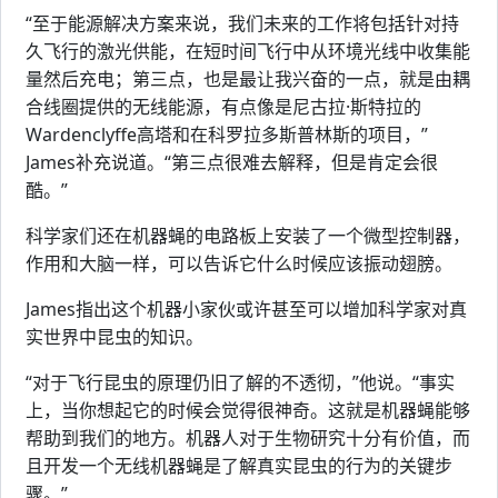
“至于能源解决方案来说，我们未来的工作将包括针对持
久飞行的激光供能，在短时间飞行中从环境光线中收集能
量然后充电；第三点，也是最让我兴奋的一点，就是由耦
合线圈提供的无线能源，有点像是尼古拉·斯特拉的
Wardenclyffe高塔和在科罗拉多斯普林斯的项目，”
James补充说道。“第三点很难去解释，但是肯定会很
酷。”
科学家们还在机器蝇的电路板上安装了一个微型控制器，
作用和大脑一样，可以告诉它什么时候应该振动翅膀。
James指出这个机器小家伙或许甚至可以增加科学家对真
实世界中昆虫的知识。
“对于飞行昆虫的原理仍旧了解的不透彻，”他说。“事实
上，当你想起它的时候会觉得很神奇。这就是机器蝇能够
帮助到我们的地方。机器人对于生物研究十分有价值，而
且开发一个无线机器蝇是了解真实昆虫的行为的关键步
骤。”