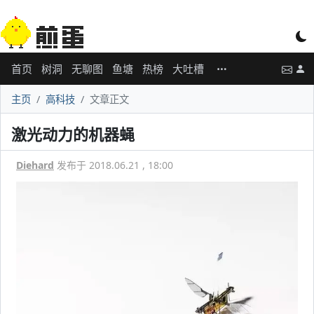
首页
树洞
无聊图
鱼塘
热榜
大吐槽
主页
高科技
文章正文
激光动力的机器蝇
Diehard
发布于 2018.06.21 , 18:00