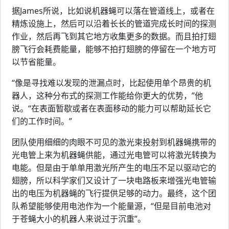
据James所说，比如说机器蝇可以落在管道线上，或者在
精炼设施上，然后可以沿着长长的管道完成长时间的探测
作业，然后再飞到其它地方收集更多的数据。而且拍打翅
膀飞行会耗费能量，能够不拍打翅膀的停留在一个地方可
以节省能量。
“像是寻找难以发现的泄漏点时，比起使用单个昂贵的机
器人，这种分布式的探测工作能给你更大的优势，”他
说。“在表面暂歇或者在表面移动的能力可以帮助延长它
们的工作时间。”
团队使用细细的肉眼不可见的激光束投射到机器蝇携带的
光电管上来为机器蝇供能，通过光电管可以将激光转换为
电能。但是由于单单用激光所产生的电压不足以驱动它的
翅膀，所以科学家们又设计了一块电路板来增强光电管输
出的电压为机器蝇的飞行提供足够的动力。最终，这个团
队希望能够使用电池作为一个能量源，“但是目前电池对
于苍蝇大小的机器人来说过于沉重”。