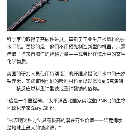
科学家们取得了突破性进展，革新了工业生产核燃料的技
术手段。更妙的是，他们不用预先制造新型的机器，只需
借取一点来自海洋的神秘力量——或者说在海水中的某种
化学物质。
美国的研究人员使用特别设计的纤维来提取海水中的天然
铀元素，实践证明他们的吸附材料足以过滤得到5克黄饼
——核反应燃料重铀酸铵或重铀酸钠的俗称。
“这是一个里程碑。”太平洋西北国家实验室(PNNL)的生物
地球化学家Gary Gill说。
“它表明这种方法具有极高的潜在商业价值——毕竟海水
是地球上最大的铀来源。”