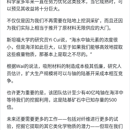
科学家多年来一直在努力优化这类技术，当它成熟时，可
以预见其收益将十分巨大。
不仅仅是因为我们不再需要在陆地上挖洞采矿，而且还因
为我们实际上相当于推开了原材料无限供应的大门。
斯坦福大学的研究员Yi Cui说，“海水中铀元素的浓度很
小，但是海洋如此巨大，以至于如果我们能够高效地提取
这些痕量物质，那基本上是取之不尽的。”
根据Wai的说法，吸附材料的制造成本极其低廉，研究人
员估计，扩大生产规模将可以与铀的陆基开采成本相互竞
争。
也许更为重要的是，该团队估计至少有40亿吨铀在海洋中
等待我们的挖掘利用，这是陆基矿石中已知存量的500
倍。
未来还要需要更多的工作——包括对纤维进行更多的试
验，挖掘它提取的其它类化学物质的潜力——但现在我们