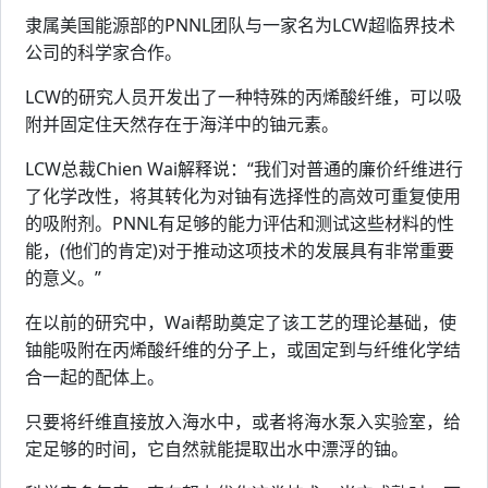
隶属美国能源部的PNNL团队与一家名为LCW超临界技术
公司的科学家合作。
LCW的研究人员开发出了一种特殊的丙烯酸纤维，可以吸
附并固定住天然存在于海洋中的铀元素。
LCW总裁Chien Wai解释说：“我们对普通的廉价纤维进行
了化学改性，将其转化为对铀有选择性的高效可重复使用
的吸附剂。PNNL有足够的能力评估和测试这些材料的性
能，(他们的肯定)对于推动这项技术的发展具有非常重要
的意义。”
在以前的研究中，Wai帮助奠定了该工艺的理论基础，使
铀能吸附在丙烯酸纤维的分子上，或固定到与纤维化学结
合一起的配体上。
只要将纤维直接放入海水中，或者将海水泵入实验室，给
定足够的时间，它自然就能提取出水中漂浮的铀。