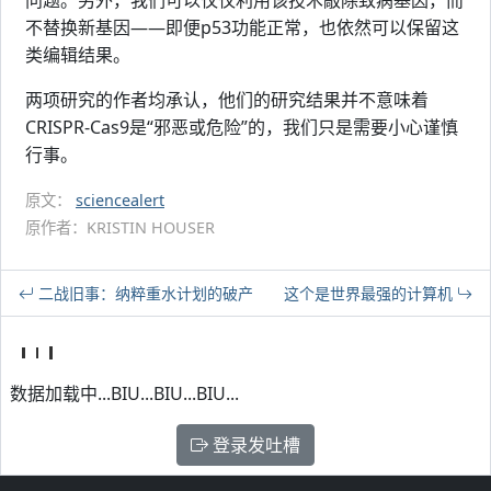
问题。另外，我们可以仅仅利用该技术敲除致病基因，而
不替换新基因——即便p53功能正常，也依然可以保留这
类编辑结果。
两项研究的作者均承认，他们的研究结果并不意味着
CRISPR-Cas9是“邪恶或危险”的，我们只是需要小心谨慎
行事。
原文：
sciencealert
原作者：KRISTIN HOUSER
二战旧事：纳粹重水计划的破产
这个是世界最强的计算机
数据加载中...BIU...BIU...BIU...
登录发吐槽