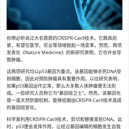
你想必听说过大名鼎鼎的CRISPR-Cas9技术。它颇具前
景，有望在医学、农业等领域掀起一场变革。然而，两项
发表在《Nature Medicine》的新研究表明，它也许会导
致肿瘤。
这两项研究均以p53基因为重点。该基因能够杀死DNA受
损细胞，因此对预防肿瘤具有重要作用。以往研究表明，
如果p53基因运作正常，那么大多数人体肿瘤便无法形
成。一些研究人员称它为“基因组卫士”。然而，该基因也
是一道天然防御机制，能够抵御由CRISPR-Cas9技术造成
的基因组变化。
科学家利用CRISPR-Cas9技术，剪切和替换某些DNA。此
时，p53便会发挥作用，让经过基因编辑的细胞发生自我