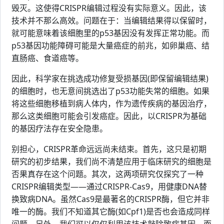
毁灭。这使得CRISPR编辑过程没有实际意义。因此，该
技术并不那么高效。问题在于：当编辑结果得以保留时，
就可能意味着该细胞里的p53基因没有发挥正常功能。而
p53基因功能障碍可能是大量癌症的前兆，如卵巢癌、结
直肠癌、食道癌等。
因此，科学家在挑选成功修复受损基因(即保留编辑结果)
的细胞时，也无意间挑选出了p53功能失常的细胞。如果
将这些细胞移植到病人体内，作为遗传疾病的基因治疗，
那么这类细胞可能会引发癌症。因此，以CRISPR为基础
的基因疗法存在安全隐患。
别担心，CRISPR革命远远尚未结束。首先，这只是初期
研究的初步结果，我们尚不清楚应用于临床研究的细胞是
否果真存在这个问题。其次，这两项研究仅探究了一种
CRISPR编辑类型——通过CRISPR-Cas9，用健康DNA替
换致病DNA。虽然Cas9是最著名的CRISPR酶，但它并非
唯一的酶。我们不知道其它酶(如Cpf1)是否也会造成同样