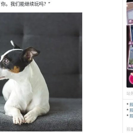
你。我们能继续玩吗？”
站
*
*
*
煎