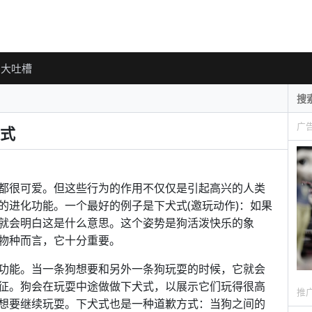
大吐槽
广
式
都很可爱。但这些行为的作用不仅仅是引起高兴的人类
的进化功能。一个最好的例子是下犬式(邀玩动作)：如果
就会明白这是什么意思。这个姿势是狗活泼快乐的象
物种而言，它十分重要。
功能。当一条狗想要和另外一条狗玩耍的时候，它就会
征。狗会在玩耍中途做做下犬式，以展示它们玩得很高
推
想要继续玩耍。下犬式也是一种道歉方式：当狗之间的