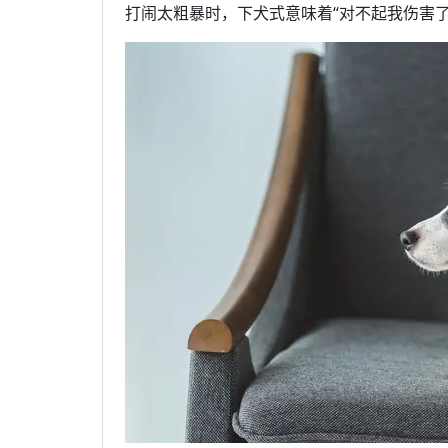
打闹太粗暴时，下犬式意味着“对不起我伤害了