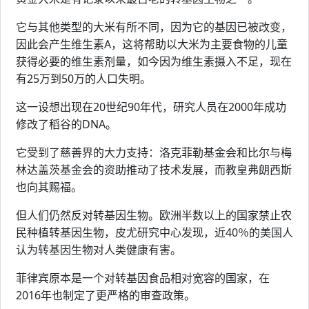
它与其他类型的大米有所不同，因为它的基因已被改变，
因此会产生维生素A，这将帮助以大米为主要食物的儿童
获得必要的维生素剂量，如今因为维生素摄入不足，现在
有25万到50万的人口失明。
这一设想出现在20世纪90年代，研究人员在2000年成功
修改了稻谷的DNA。
它受到了慈善界的大力支持：洛克菲勒基金会和比尔与梅
林达盖茨基金会的资助推动了技术发展，而教皇弗朗西斯
也向其赐福。
但人们仍然反对转基因生物。欧洲半数以上的国家禁止农
民种植转基因生物，皮尤研究中心发现，近40％的美国人
认为转基因生物对人类健康有害。
菲律宾原本是一个对转基因食品相对宽容的国家，在
2016年也制定了更严格的审查政策。