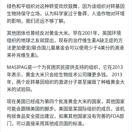
绿色和平组织对这种转变欢欣鼓舞，因为该组织对转基因
生物持保守立场，认为科学家过于鲁莽，人造作物对环境
的影响，我们还远不够了解。
其他团体也曾经反对黄金大米。早在2001年，英国环境
组织的地球之友就提出，现有的治疗维生素A缺乏症的方
法更加便宜(联合国儿童基金会可以使用少于4美分的滴液
来补充维生素)。
MASIPAG是一个为贫困农民提供支持的组织，它在2013
年表示，黄金大米只会给生物技术公司赚更多钱。 2013
年，两个反转基因组织的激进分子甚至摧毁了种植黄金大
米的试验田。
现在美国已经成为第四个批准黄金大米的国家，其他国家
可能会跟随美国的脚步。美国是某国际组织的成员，该机
构就食品安全提出建议，如果其他国家没有完善的FDA部
门，可以直接采用其他成员国的标准。