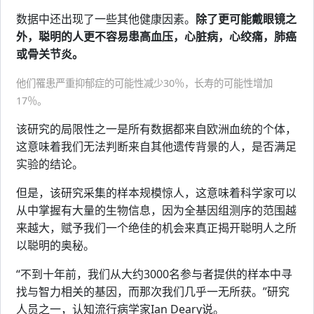
数据中还出现了一些其他健康因素。
除了更可能戴眼镜之
外，聪明的人更不容易患高血压，心脏病，心绞痛，肺癌
或骨关节炎。
他们罹患严重抑郁症的可能性减少30％，长寿的可能性增加
17％。
该研究的局限性之一是所有数据都来自欧洲血统的个体，
这意味着我们无法判断来自其他遗传背景的人，是否满足
实验的结论。
但是，该研究采集的样本规模惊人，这意味着科学家可以
从中掌握有大量的生物信息，因为全基因组测序的范围越
来越大，赋予我们一个绝佳的机会来真正揭开聪明人之所
以聪明的奥秘。
“不到十年前，我们从大约3000名参与者提供的样本中寻
找与智力相关的基因，而那次我们几乎一无所获。”研究
人员之一，认知流行病学家Ian Deary说。