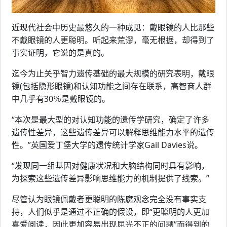
近现代社会中历史最悠久的一种成见：戴眼镜的人比那些
不戴眼镜的人更聪明。听起来荒谬，毫无根据，却得到了
事实证明，它说的是真的。
迄今为止关乎智力遗传基础的最大规模的研究表明，戴眼
镜(包括隐形眼镜)和认知功能之间存在联系，高智商人群
中几乎有30％是戴眼镜的。
“本次是最大型的对认知功能的遗传学研究，确定了许多
遗传性差异，这些遗传差异可以解释思维能力水平的遗传
性。”英国爱丁堡大学的遗传统计学家Gail Davies说。
“发现同一组基因对健康状况和大脑结构同时具有影响，
为探索这些遗传差异影响思维能力的机制提供了线索。”
尽管认为眼镜佩戴者更聪明的陈腐观念完全没有事实支
持，人们似乎是通过不正确的假设，即“更聪明的人更加
喜爱阅读，因此更加容易出现屈光不正的问题”而得到的