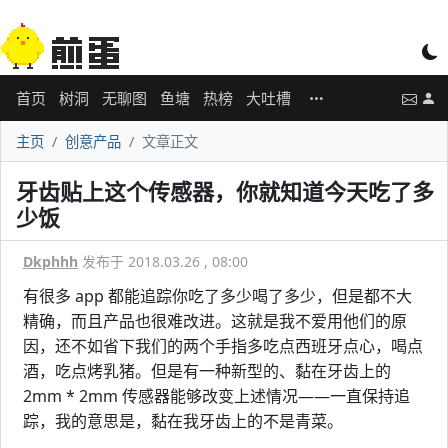
首页
树洞
无聊图
鱼塘
热榜
大吐槽
主页
创意产品
文章正文
牙齿贴上这个传感器，你就知道今天吃了多
少饭
Dkphhh
发布于 2018.03.26 , 08:00
有很多 app 都能追踪你吃了多少喝了多少，但是都不大
精确，而且产品也很难改进。这就是我不爱用他们的原
因，还不如省下我们的两个手指多吃点西班牙点心，喝点
酒，吃点烤乳猪。但是有一种新型的、黏在牙齿上的
2mm * 2mm 传感器能够改变上述情况——一直保持追
踪，我的意思是，黏在我牙齿上的不是青菜。