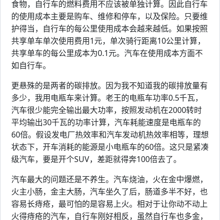
食物，自行车的燃料费用不应该被单独计算。因此自行车
的使用成本主要是购车、维修和停车，以及保险。只要维
护得当，自行车的每公里使用成本会越来越低。如果按照
共享单车单次使用费用1元，单次骑行距离10公里计算，
共享单车的每公里成本为0.1元。汽车在使用成本方面不
如自行车。
更悬殊的是两者的碳排放。因为我不知道我的碳排放量有
多少，我用电瓶车来计算。老王的电瓶车功率0.5千瓦，
汽车很少能完全输出最大功率，按照发动机在2000转时
平均输出30千瓦的功率计算，汽车耗能速度是电瓶车的
60倍。假设发电厂热效率和汽车发动机热效率相等，理想
状态下，开车消耗的能源是小电瓶车的60倍。这只是紧凑
级汽车，要是开个SUV，差距就得奔100倍去了。
汽车最大的问题还是不养生。汽车烧油，火在金中爆燃，
火主小肠，金主大肠，汽车坐久了后，肠道多半不好，也
容易长痔疮，最可怕的是容易上火。相对于让你动不动上
火得痔疮的汽车，自行车刚好相反，虽然自行车也多金，