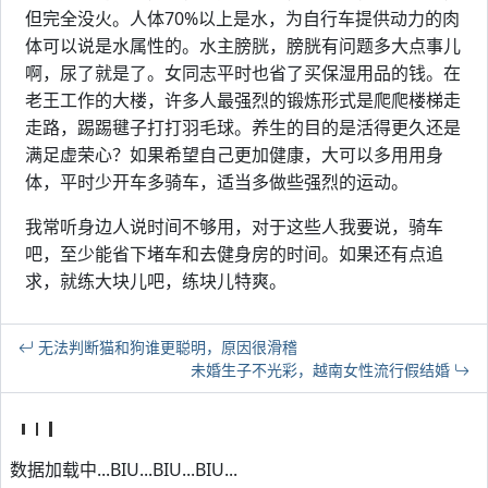
但完全没火。人体70%以上是水，为自行车提供动力的肉
体可以说是水属性的。水主膀胱，膀胱有问题多大点事儿
啊，尿了就是了。女同志平时也省了买保湿用品的钱。在
老王工作的大楼，许多人最强烈的锻炼形式是爬爬楼梯走
走路，踢踢毽子打打羽毛球。养生的目的是活得更久还是
满足虚荣心？如果希望自己更加健康，大可以多用用身
体，平时少开车多骑车，适当多做些强烈的运动。
我常听身边人说时间不够用，对于这些人我要说，骑车
吧，至少能省下堵车和去健身房的时间。如果还有点追
求，就练大块儿吧，练块儿特爽。
无法判断猫和狗谁更聪明，原因很滑稽
未婚生子不光彩，越南女性流行假结婚
数据加载中...BIU...BIU...BIU...