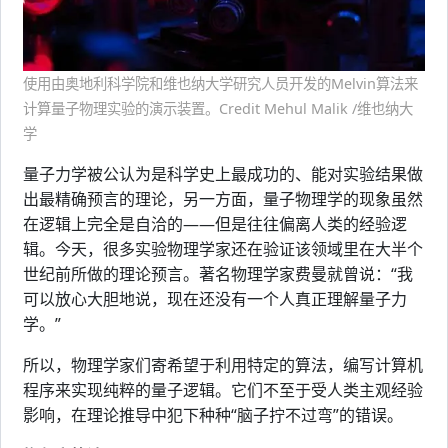
使用由奥地利科学院和维也纳大学研究人员开发的Melvin算法来
计算量子物理实验的演示装置。Credit Mehul Malik /维也纳大
学
量子力学被公认为是科学史上最成功的、能对实验结果做
出最精确预言的理论，另一方面，量子物理学的现象虽然
在逻辑上完全是自洽的——但是往往偏离人类的经验逻
辑。今天，很多实验物理学家还在验证该领域里在大半个
世纪前所做的理论预言。著名物理学家费曼就曾说：“我
可以放心大胆地说，现在还没有一个人真正理解量子力
学。”
所以，物理学家们寄希望于利用特定的算法，编写计算机
程序来实现纯粹的量子逻辑。它们不至于受人类主观经验
影响，在理论推导中犯下种种“脑子拧不过弯”的错误。