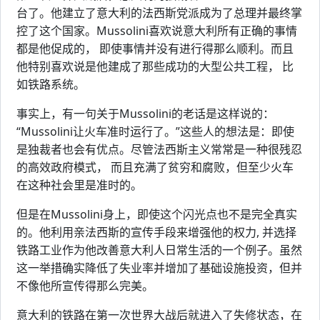
台了。他建立了意大利的法西斯党派成为了总理并最终掌
控了这个国家。Mussolini喜欢说意大利所有正确的事情
都是他促成的， 即使事情并没有进行得那么顺利。而且
他特别喜欢说是他建成了那些成功的大型公共工程， 比
如铁路系统。
事实上，有一句关于Mussolini的老话是这样说的：
“Mussolini让火车准时运行了。”这些人的想法是：即使
是独裁者也会有优点。尽管法西斯主义常常是一种很残忍
的高效政府模式， 而且充满了贫穷和腐败，但至少火车
在这种社会里是准时的。
但是在Mussolini身上，即使这个闪光点也不是完全真实
的。他利用亲法西斯的宣传手段来增强他的权力, 并选择
铁路工业作为他改善意大利人日常生活的一个例子。虽然
这一举措确实降低了失业率并增加了基础设施投资，但并
不像他所宣传得那么完美。
意大利的铁路在第一次世界大战后就进入了失修状态，在