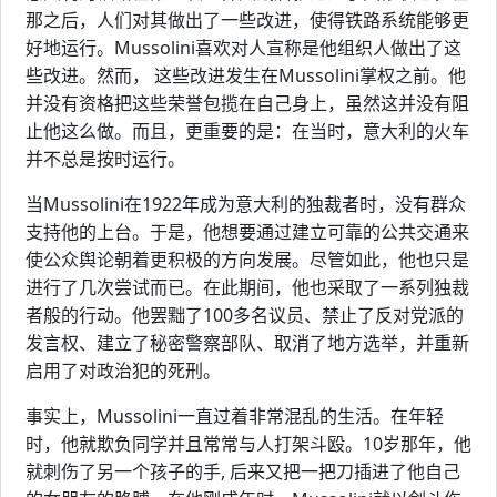
那之后，人们对其做出了一些改进，使得铁路系统能够更
好地运行。Mussolini喜欢对人宣称是他组织人做出了这
些改进。然而， 这些改进发生在Mussolini掌权之前。他
并没有资格把这些荣誉包揽在自己身上，虽然这并没有阻
止他这么做。而且，更重要的是：在当时，意大利的火车
并不总是按时运行。
当Mussolini在1922年成为意大利的独裁者时，没有群众
支持他的上台。于是，他想要通过建立可靠的公共交通来
使公众舆论朝着更积极的方向发展。尽管如此，他也只是
进行了几次尝试而已。在此期间，他也采取了一系列独裁
者般的行动。他罢黜了100多名议员、禁止了反对党派的
发言权、建立了秘密警察部队、取消了地方选举，并重新
启用了对政治犯的死刑。
事实上，Mussolini一直过着非常混乱的生活。在年轻
时，他就欺负同学并且常常与人打架斗殴。10岁那年，他
就刺伤了另一个孩子的手, 后来又把一把刀插进了他自己