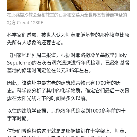
在耶路撒冷教会圣棺教堂的石膏和空墓为全世界基督徒最神圣的
地方 Credit 123RF
科学家们透露，被世人认为埋葬耶稣基督的那座坟墓比原
先所有人想象的还要古老。
《国家地理》周二报道，根据对耶路撒冷圣墓教堂(Holy
Sepulchre)的石灰石洞穴遗迹进行年代检测，已经将基督
墓地的修建时间定位在公元345年左右。
因此，该遗址中最古老的建筑残余物已有1700年的历
史。科学家分析了其中的化学物质，确定它们最后一次暴
露在太阳光线之下的时间是多久以前。
以往的建筑学证据，只能将年代确定到1000多年前的十
字军时期。
信徒们普遍相信这里就是是耶稣被钉在十字架上、埋葬、