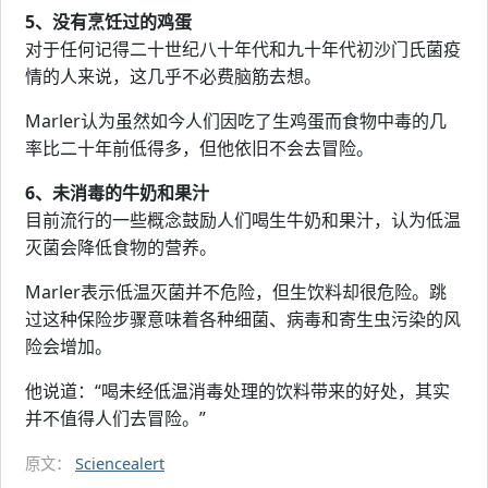
5、没有烹饪过的鸡蛋
对于任何记得二十世纪八十年代和九十年代初沙门氏菌疫
情的人来说，这几乎不必费脑筋去想。
Marler认为虽然如今人们因吃了生鸡蛋而食物中毒的几
率比二十年前低得多，但他依旧不会去冒险。
6、未消毒的牛奶和果汁
目前流行的一些概念鼓励人们喝生牛奶和果汁，认为低温
灭菌会降低食物的营养。
Marler表示低温灭菌并不危险，但生饮料却很危险。跳
过这种保险步骤意味着各种细菌、病毒和寄生虫污染的风
险会增加。
他说道：“喝未经低温消毒处理的饮料带来的好处，其实
并不值得人们去冒险。”
原文：
Sciencealert