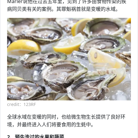
Marler说他在过去五年里，见到了许多由食物传染的疾
病同贝类有关的案例。其罪魁祸首就是变暖的水域。
credit：123RF
全球水域在变暖的同时，也给微生物生长提供了良好环
境，并最终进入人们将要食用的生蚝中。
2、预先洗过的水果和蔬菜