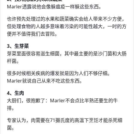
Marler透露说他会像躲瘟疫一样躲这些东西。
也许预先处理过的水果和蔬菜确实会给人带来不少方便，
但处理食物的人越多意味着污染的可能性越大，一时的方
便并不值得我们去冒险。
3、生芽菜
芽菜里面很容易滋生细菌，其中最主要的是沙门菌和大肠
杆菌。
很多时候相关疾病的爆发就是因为人们不够仔细。
Marler就说自己从来不吃这些东西。
4、生肉
大厨们，很抱歉了：Marler不会点比半熟还要生的牛
排。
专家认为，肉需要在71摄氏度的高温下烹饪才能杀死细
菌。