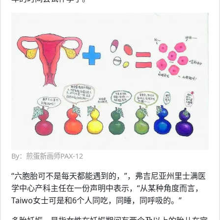
By：煎蛋新画师PAX-12
“六胞胎可不是每天都能遇到的，”，弗吉尼亚州里士满医
学中心产科主任在一份声明中表示，“从某种角度而言，
Taiwo女士可是和6个人同吃，同睡，同呼吸的。”