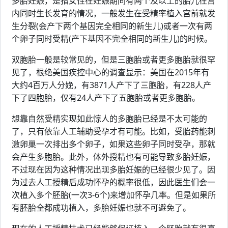
多胎妊娠，是指女性在妊娠期间有两个及以上的胎儿在宫
内同时生长发育的情况，一般发生在受精率植入宫前就发
生分裂(会产下两个基因完全相同的新生儿)或者一次有两
个卵子同时受精(产下基因不完全相同的新生儿)的时候。
双胞胎一般是较常见的，但是三胞胎或者更多胞胎就很罕
见了，根绝美国疾控中心的调查显示：美国在2015年有
大约4百万人分娩，有3871人产下了三胞胎，有228人产
下了四胞胎，仅有24人产下了五胞胎或者更多胞胎。
想靠自然受精实现如此惊人的多胞胎已经是不太可能的
了，只有依靠人工辅助受孕才有可能。比如，受胎药能刺
激卵巢一次排出多个卵子，如果这些卵子同时受孕，那就
会产生多胞胎。此外，体外授精也有可能导致多胎妊娠，
不过现在因为这种情况出现多胎妊娠的已经很少见了。因
为过去人工授精后成功怀孕的概率很低，因此医生们会一
次植入多个胚胎(一次3-6个)来增加怀孕几率。但是如果所
有胚胎全都成功植入，多胎妊娠也就不可避免了。