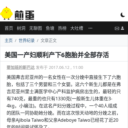
首页
树洞
无聊图
鱼塘
热榜
大吐槽
主页
世界纪录
文章正文
美国一产妇顺利产下6胞胎并全部存活
要加班的斯巴达
发布于 2017.06.12 , 11:00
美国弗吉尼亚州的一名女性在一次分娩中直接生下了六胞
胎，包括了三个男婴和三个女婴。这六个新生儿都是在弗
吉尼亚州里士满医学中心产科监护病房出生的，最轻的只
有740克，最重的也只有1330克(一般新生儿体重在3-
4kg，小编注)。在这名产妇分娩过程中，一个40人组成
的团队一同协助她分娩。而在这次惊天动地的分娩之前，
母亲Ajibola Taiwo和父亲Adeboye Taiwo已经花了近20
年的时间尝试怀孕了。