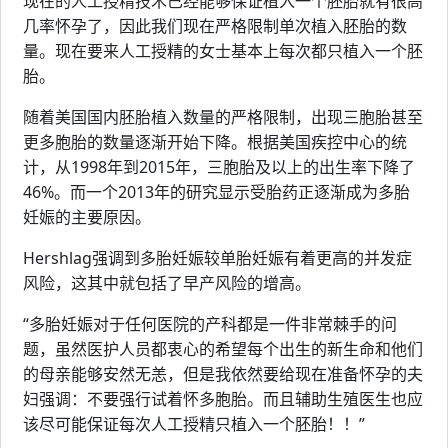
现在的人工授精技术已经能够保证植入一个胚胎就有很高
几率怀孕了，因此我们现在严格限制单次植入胚胎的数
量。现在要来人工授精的女士基本上每次都只植入一个胚
胎。
随着美国国内胚胎植入数量的严格限制，出现三胞胎甚至
更多胞胎的数量逐渐开始下降。根据美国疾控中心的统
计，从1998年到2015年，三胞胎及以上的出生率下降了
46%。而一个2013年的研究显示受胎药正逐渐成为多胎
妊娠的主要原因。
Hershlag强调到多胎妊娠较单胎妊娠有着更高的并发症
风险，这其中就包括了早产风险的增高。
“多胎妊娠对于任何医院的产科都是一件非常棘手的问
题，虽然医护人员都衷心的希望每个出生的新生命和他们
的母亲能够安然无恙，但是我依然要给现在准备怀孕的夫
妇强调：不要强行试着怀多胞胎。而且辅助生殖医生也应
该尽可能保证每次人工授精只植入一个胚胎！！”