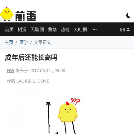
首页
树洞
无聊图
鱼塘
热榜
大吐槽
主页
医学
文章正文
成年后还能长高吗
HW
发布于 2017.06.11 , 09:00
作者 LAURIE L. DOVE