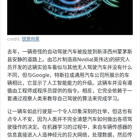
credit:
锐景创意
去年，一辆奇怪的自动驾驶汽车被投放到新泽西州蒙茅斯
县安静的道路上。由芯片制造商Nvidia(英伟达)的研究人
员开发的这辆实验车看似与其他无人驾驶汽车并没有什么
不同，但与Google，特斯拉或通用汽车公司所展示的车
辆相比，它显示了人工智能能力的升级。这辆车并没有遵
循由工程师或程序员提供的指令。相反，它完全依赖于一
套通过观察人类来教导自己驾驶的算法来完成学习。
让一辆车如此行驶是一个令人印象深刻的壮举，但这也有
点令人不安，因为人类并不完全清楚汽车如何做出各项驾
驶操作的决定。在机器学习的过程中，来自车辆传感器的
信息直接进入人造神经元的巨大网络，处理数据，然后传