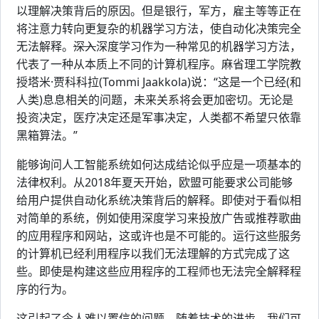
以理解决策背后的原因。但是银行，军方，雇主等等正在
将注意力转向更复杂的机器学习方法，使自动化决策完全
无法解释。
深入
深度学习作为一种常见的机器学习方法，
代表了一种从本质上不同的计算机程序。麻省理工学院教
授塔米·贾科科拉(Tommi Jaakkola)说：“这是一个已经(和
人类)息息相关的问题，未来关系将会更加密切。无论是
投资决定，医疗决定还是军事决定，人类都不希望只依靠
黑箱算法。”
能够询问人工智能系统如何达成结论似乎应是一项基本的
法律权利。从2018年夏天开始，欧盟可能要求公司能够
给用户提供自动化系统决策背后的解释。即使对于看似相
对简单的系统，例如使用深度学习来投放广告或推荐歌曲
的应用程序和网站，这或许也是不可能的。运行这些服务
的计算机已经利用程序以我们无法理解的方式完成了这
些。即使是构建这些应用程序的工程师也无法完全解释程
序的行为。
这引起了令人难以置信的问题。随着技术的进步，我们可