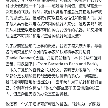
能很快会越过一个门槛——超过这个阈值，使用AI需要一
次观念的飞跃。诚然，我们人类也不能总是真正地解释我
们的思想过程，但是我们可以直观地信任和衡量人们。对
于与人类作出决定方式不同的机器人来说，这现实吗？我
们从未建造以造物者不明白的方式运作的机器，却又如何
与这些不可预知和难以置信的机器沟通交流？
为了探索这些形而上学的概念，我去了塔夫茨大学，与著
名的研究意识和心灵的哲学家和认知科学家丹尼特
(Daniel Dennett)会面。丹尼特最新的一本书《从细菌到
巴赫，再反回来》(From Bacteria to Bach and Back)，
一本关于意识的百科全书式论文，表明智力发展的一个自
然部分是发明能使其创造者无法解释的系统。 “问题是，
我们如何明智地创造出这样一套系统？对于机器和我们自
己，分别有什么标准？”他在他那坐落于田园诗般的校园
内，但是杂乱无章的办公室里告诉我。
他还有一个关于追求可解释性的警告。 “我认为，如果我