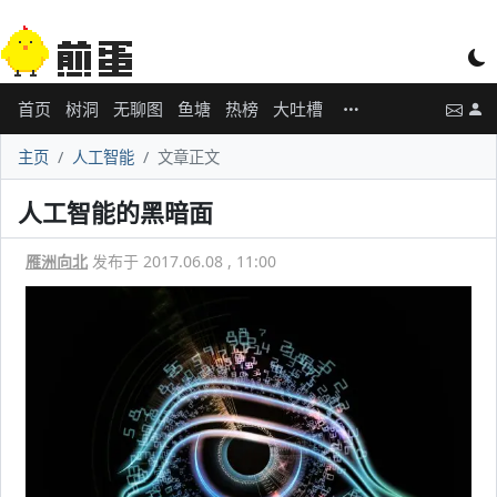
首页
树洞
无聊图
鱼塘
热榜
大吐槽
主页
人工智能
文章正文
人工智能的黑暗面
雁洲向北
发布于 2017.06.08 , 11:00