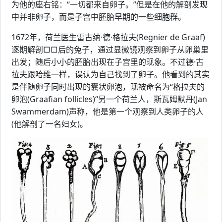
为他的座右铭：“一切都来自卵子。”但是在他的解剖发现
中并非卵子，而是子宫中胚胎早期的一些细胞群。
1672年，荷兰医生雷古纳·德·格拉夫(Regnier de Graaf)
逐期解剖□□后的兔子，通过显微镜观察到卵子从卵巢里
出发；随后小小的胚胎出现在子宫里的现象。不过德·古
拉夫跟哈维一样，误认为自己找到了卵子。他看到的其实
是伴随卵子同时出现的囊状卵泡，现被命名为“格拉夫的
卵泡(Graafian follicles)“另一个荷兰人，斯瓦姆默丹(Jan
Swammerdam)声称，他是第一个观察到人类卵子的人
(他解剖了一名妇女)。