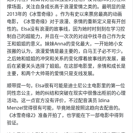
撑场面，关注自身成长高于浪漫爱情之类的。最明显的是
2013年的《冰雪奇缘》。作为有史以来票房最高的动画
电影，《冰雪奇缘》对于浪漫、亲情的重新定义是有开创
性的。Elsa没有浪漫的故事线，因为她时时刻刻在学习控
制自己的超能力，并且在一次次的对战中找寻自己作为女
王和姐姐的意义。妹妹Anna的变化最大，一开始她小女
孩搬的认为，浪漫爱情是最主要的，白马王子必不可少。
之后她和姐姐的冲突和关系的变化撑着故事线的发展，最
后在紧要关头选择了姐姐。在这部电影里，亲情和成长是
主要，和两个大帅哥的爱情只是支线发展。
顺带提一句，Elsa很有可能是迪士尼公主电影里的第一位
同性恋公主，她的纠结和突破在现实中很像出柜前的心理
活动。这一点官方没有评价，不过配音演员 Idina
Menzel觉得很有可能，毕竟她是按照这趋向去配音的。
《冰雪奇缘2》准备开拍了，也学能在下一部电影中得到
验证。