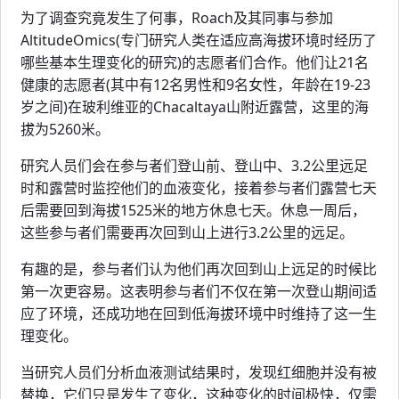
为了调查究竟发生了何事，Roach及其同事与参加
AltitudeOmics(专门研究人类在适应高海拔环境时经历了
哪些基本生理变化的研究)的志愿者们合作。他们让21名
健康的志愿者(其中有12名男性和9名女性，年龄在19-23
岁之间)在玻利维亚的Chacaltaya山附近露营，这里的海
拔为5260米。
研究人员们会在参与者们登山前、登山中、3.2公里远足
时和露营时监控他们的血液变化，接着参与者们露营七天
后需要回到海拔1525米的地方休息七天。休息一周后，
这些参与者们需要再次回到山上进行3.2公里的远足。
有趣的是，参与者们认为他们再次回到山上远足的时候比
第一次更容易。这表明参与者们不仅在第一次登山期间适
应了环境，还成功地在回到低海拔环境中时维持了这一生
理变化。
当研究人员们分析血液测试结果时，发现红细胞并没有被
替换，它们只是发生了变化，这种变化的时间极快，仅需