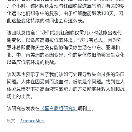
几个小时。该团队还发现与红细胞输送氧气能力有关的变
化远比他们想象中的复杂。由于红细胞能够活120天，因
此这些变化持续的时间也会有这么长。
该团队总结道：“我们找到红细胞仅需几小时就能出现代
谢变化，以适应高海拔低氧环境。”这很有意思，因为它
意味着即便你天生没有能够确保你生活在中东、亚洲和
北、中、南美洲的基因变异，你的身体依旧能够发生变化
以适应低氧环境的挑战。
该发现也预示了为了我们该如何处理导致失血过多的伤口
问题。人体在因受创而流血时，低氧是个问题。找到在人
体紧急情况下提高血液输氧能力的方法能够拯救人们和战
场上的士兵。
该研究被发表在
《蛋白质组研究》
期刊上。
原文：
ScienceAlert