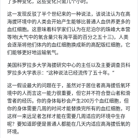
了多种变化，这些变化只需几个小时。
这一发现反驳了半个世纪来的一种说法，该说法认为在高
海拔环境中的人类会开始产生能够比普通人血供养更多的
血红细胞。这意味着科学家们认为在尼泊尔的珠峰大本营
等地(大气中的氧含量只有海平面的百分之五十三)，人类
会逐渐将他们体内的血红细胞换成新的高配版红细胞，它
们能够更好地运输氧气。
美国科罗拉多大学海拔研究中心的主任以及主要调查员科
罗拉多大学表示：“这种说法已经流传了五十年。”
这一假设最大的问题在于，虽然对于居住者高海拔低氧环
境中的人而言这一能力很重要，但它并不符合登山者和滑
雪者的经历。你的身体每秒会产生200万个血红细胞，但
你的身体需要几周的时间才能替换完所有的血红细胞，可
这样一来远足者怎样才能在需要几周适应的环境中生存
呢？要知道即便是普通人都能在几天内适应高海拔低氧的
环境。