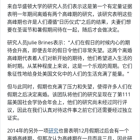
来自华盛顿大学的研究人员们表示这是第一个有定量证据
表明一年期间离婚有两个高峰期的研究，该研究表明这些
高峰期也许是人们遵循“日历仪式”之后的结果，夫妻们想
要在圣诞节和暑假期间待在一起，随后才会做决定。
研究人员Julie Brines表示：“人们在假日的时候内心的期
待会升高，即便去年的假日令他们非常失望。这两个离婚
高峰期代表着人们对新开始的期待，他们希望进入生活的
新时期。从某种程度上来说，这是一个乐观的周期。它们
象征性地给身处美国文化中的人们的生活充满了能量。”
但与此同时，假期也充满了压力和失望，使得许多人们在
假期之后决定离婚。该团队将他们的研究呈现在了第111
届美国社会学协会年会上，他们的研究尚未经过同行评
议，因此在我们认真对待这件事之前它们还需要经过独立
证实。
2014年的另外一项
研究
也曾表明12月假期过后会有一个
离婚高峰期，但那次认为高峰期在一月而非三月，因此研