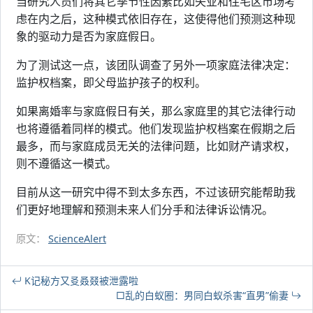
当研究人员们将其它季节性因素比如失业和住宅区市场考
虑在内之后，这种模式依旧存在，这使得他们预测这种现
象的驱动力是否为家庭假日。
为了测试这一点，该团队调查了另外一项家庭法律决定：
监护权档案，即父母监护孩子的权利。
如果离婚率与家庭假日有关，那么家庭里的其它法律行动
也将遵循着同样的模式。他们发现监护权档案在假期之后
最多，而与家庭成员无关的法律问题，比如财产请求权，
则不遵循这一模式。
目前从这一研究中得不到太多东西，不过该研究能帮助我
们更好地理解和预测未来人们分手和法律诉讼情况。
原文：
ScienceAlert
K记秘方又㕛叒叕被泄露啦
□乱的白蚁圈：男同白蚁杀害“直男”偷妻