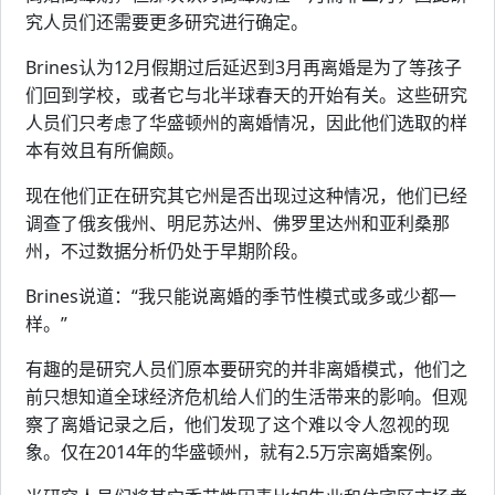
究人员们还需要更多研究进行确定。
Brines认为12月假期过后延迟到3月再离婚是为了等孩子
们回到学校，或者它与北半球春天的开始有关。这些研究
人员们只考虑了华盛顿州的离婚情况，因此他们选取的样
本有效且有所偏颇。
现在他们正在研究其它州是否出现过这种情况，他们已经
调查了俄亥俄州、明尼苏达州、佛罗里达州和亚利桑那
州，不过数据分析仍处于早期阶段。
Brines说道：“我只能说离婚的季节性模式或多或少都一
样。”
有趣的是研究人员们原本要研究的并非离婚模式，他们之
前只想知道全球经济危机给人们的生活带来的影响。但观
察了离婚记录之后，他们发现了这个难以令人忽视的现
象。仅在2014年的华盛顿州，就有2.5万宗离婚案例。