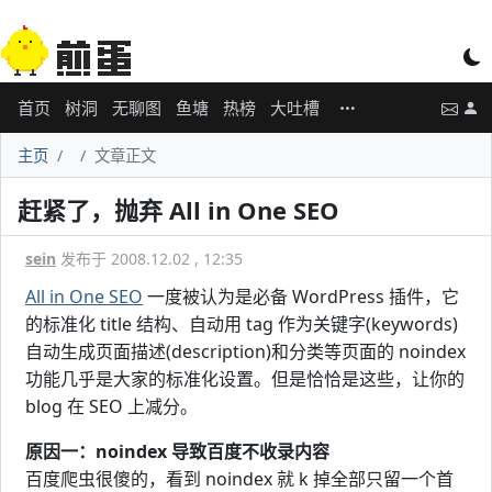
首页
树洞
无聊图
鱼塘
热榜
大吐槽
主页
文章正文
赶紧了，抛弃 All in One SEO
sein
发布于 2008.12.02 , 12:35
All in One SEO
一度被认为是必备 WordPress 插件，它
的标准化 title 结构、自动用 tag 作为关键字(keywords)
自动生成页面描述(description)和分类等页面的 noindex
功能几乎是大家的标准化设置。但是恰恰是这些，让你的
blog 在 SEO 上减分。
原因一：noindex 导致百度不收录内容
百度爬虫很傻的，看到 noindex 就 k 掉全部只留一个首