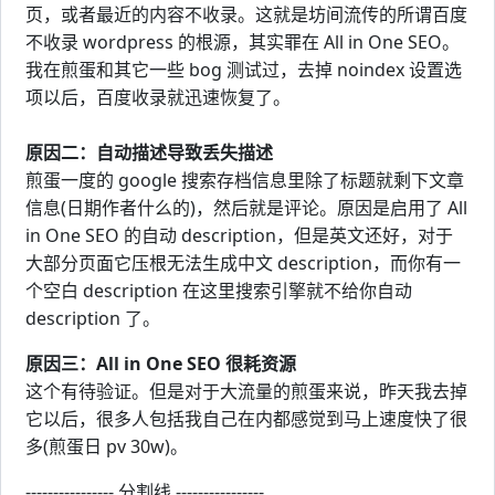
页，或者最近的内容不收录。这就是坊间流传的所谓百度
不收录 wordpress 的根源，其实罪在 All in One SEO。
我在煎蛋和其它一些 bog 测试过，去掉 noindex 设置选
项以后，百度收录就迅速恢复了。
原因二：自动描述导致丢失描述
煎蛋一度的 google 搜索存档信息里除了标题就剩下文章
信息(日期作者什么的)，然后就是评论。原因是启用了 All
in One SEO 的自动 description，但是英文还好，对于
大部分页面它压根无法生成中文 description，而你有一
个空白 description 在这里搜索引擎就不给你自动
description 了。
原因三：All in One SEO 很耗资源
这个有待验证。但是对于大流量的煎蛋来说，昨天我去掉
它以后，很多人包括我自己在内都感觉到马上速度快了很
多(煎蛋日 pv 30w)。
---------------- 分割线 ----------------