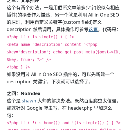
之三：文章描述
这个有两个办法，一是用截断文章前多少字(貌似有相应
插件)的摘要作为描述，另一个就是利用 All in One SEO
的原理，利用自定义关键字(custom field)定义
description 然后调用，具体操作可参考
这篇
，代码是：
<?php if ( is_single() ) { ?>
<meta name="description" content="<?php
$key="description"; echo get_post_meta($post->ID,
$key, true); ?>" />
<?php } ?>
如果没用过 All in One SEO 插件的，可以先新建一个
description 关键字，下次就可以选择了。
之四：NoIndex
这个是
shawn
大师的解决办法。既然百度爬虫太傻逼，
那就针对 Google 爬虫写，在 header.php 里加这么一
句：
<?php if ( !(is_home()) and !(is_single()) ) { ?>