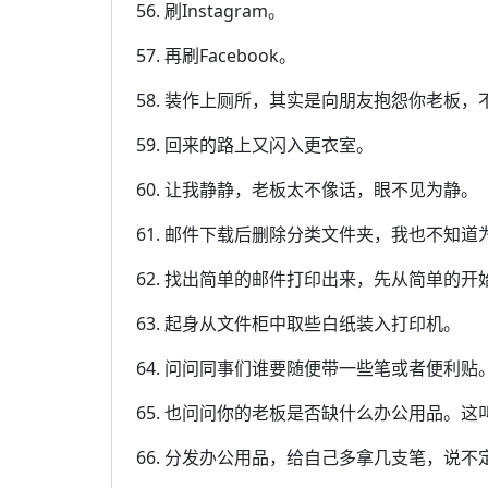
56. 刷Instagram。
57. 再刷Facebook。
58. 装作上厕所，其实是向朋友抱怨你老板，不
59. 回来的路上又闪入更衣室。
60. 让我静静，老板太不像话，眼不见为静。
61. 邮件下载后删除分类文件夹，我也不知道
62. 找出简单的邮件打印出来，先从简单的开
63. 起身从文件柜中取些白纸装入打印机。
64. 问问同事们谁要随便带一些笔或者便利贴
65. 也问问你的老板是否缺什么办公用品。这
66. 分发办公用品，给自己多拿几支笔，说