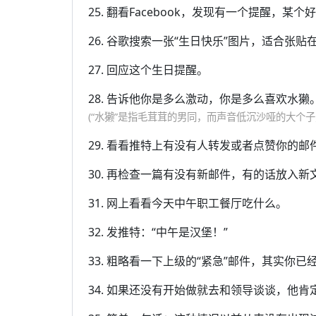
25. 翻看Facebook，发现有一个提醒，某
26. 谷歌搜索一张“生日快乐”图片，适合张
27. 回应这个生日提醒。
28. 告诉他你是多么激动，你是多么喜欢水獭
(“水獭”是指毛茸茸的男同，而声音低沉沙哑的大个子
29. 看看推特上有没有人转发或者点赞你的
30. 再检查一篇有没有新邮件，有的话放入新
31. 网上看看今天中午职工餐厅吃什么。
32. 发推特：“中午是汉堡！”
33. 粗略看一下上级的“紧急”邮件，其实你已
34. 如果还没有开始做就去和领导谈谈，他