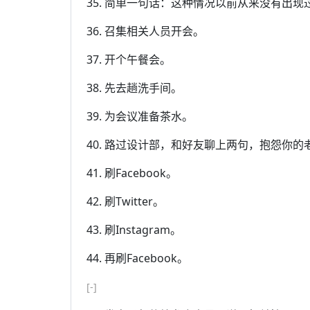
35. 简单一句话：这种情况以前从来没有出
36. 召集相关人员开会。
37. 开个午餐会。
38. 先去趟洗手间。
39. 为会议准备茶水。
40. 路过设计部，和好友聊上两句，抱怨你的
41. 刷Facebook。
42. 刷Twitter。
43. 刷Instagram。
44. 再刷Facebook。
[-]