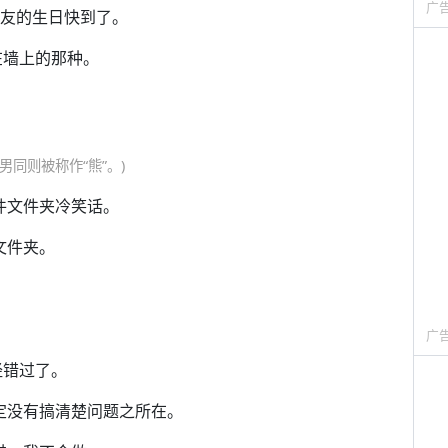
广
个好友的生日快到了。
贴在墙上的那种。
。
男同则被称作“熊”。)
邮件文件夹冷笑话。
文件夹。
广
经错过了。
肯定没有搞清楚问题之所在。