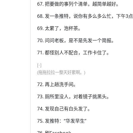
67. 把要做的事列个清单，越简单越好。
68. 发一条推特，说你有多么多么忙，下午3
69. 太累了，泡杯茶。
70. 问问老板，是不是先发一个简报。
71. 都怪别人不配合，工作卡住了。
[-]
(拖拖拉拉一整天好累啊。)
72. 再上趟洗手间。
73. 厕所里没人，对着镜子挑黑头。
74. 发现自己有白头发了。
75. 发推特：“华发早生”