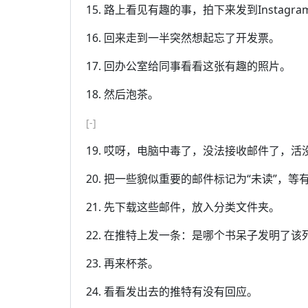
15. 路上看见有趣的事，拍下来发到Instagra
16. 回来走到一半突然想起忘了开发票。
17. 回办公室给同事看看这张有趣的照片。
18. 然后泡茶。
[-]
19. 哎呀，电脑中毒了，没法接收邮件了，活
20. 把一些貌似重要的邮件标记为“未读”，等
21. 先下载这些邮件，放入分类文件夹。
22. 在推特上发一条：是哪个书呆子发明了
23. 再来杯茶。
24. 看看发出去的推特有没有回应。