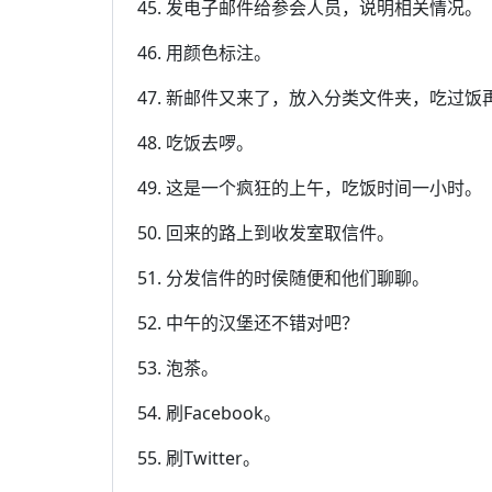
45. 发电子邮件给参会人员，说明相关情况。
46. 用颜色标注。
47. 新邮件又来了，放入分类文件夹，吃过饭
48. 吃饭去啰。
49. 这是一个疯狂的上午，吃饭时间一小时。
50. 回来的路上到收发室取信件。
51. 分发信件的时侯随便和他们聊聊。
52. 中午的汉堡还不错对吧？
53. 泡茶。
54. 刷Facebook。
55. 刷Twitter。