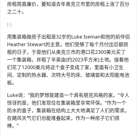
房租简直廉价，要知道去年奥克兰市里的房租上涨了百分
之二十。
[-]
用集装箱做房子出租是32岁的Luke Iseman和他的前伴侣
Heather Stewart的主意。他们受够了每个月付出巨额房
租的日子，于是他们从奥克兰市的港口花2300美元买了
一个集装箱，并租了半英亩(约2023平方米)土地。接着他
们花了12000美元将这个盒子变成了家，里面有小卫生
间、定制的热水器、次特大号的床、玻璃窗和太阳能电池
板。
Luke说：“我的梦想是建造一个具有朋克风格的家。”令人
惊讶的是，他们发现住在集装箱里非常环保。“作为一个
防水的盒子，集装箱在结构上大大地满足了人们的需求。
在飓风天气它们也能堆叠起来，作为一种房子它们很
棒。”