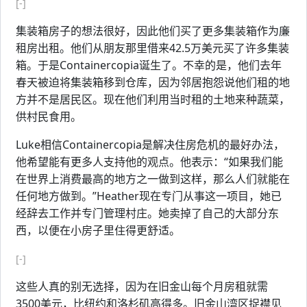
[-]
集装箱房子的想法很好，因此他们买了更多集装箱作为廉
租房出租。他们从朋友那里借来42.5万美元买了许多集装
箱。于是Containercopia诞生了。不幸的是，他们去年
春天被迫将集装箱移到仓库，因为邻居抱怨说他们租的地
方并不是居民区。现在他们利用当时租的土地来种蔬菜，
供村民食用。
Luke相信Containercopia是解决住房危机的最好办法，
他希望能有更多人支持他的观点。他表示：“如果我们能
在世界上消费最高的地方之一做到这样，那么人们就能在
任何地方做到。”Heather现在专门从事这一项目，她已
经辞去工作并专门管理村庄。她卖掉了自己的大部分东
西，以便在小房子里住得更舒适。
[-]
这些人真的别无选择，因为在旧金山每个月房租就需
3500美元，比纽约和洛杉矶高得多。旧金山湾区捉襟见