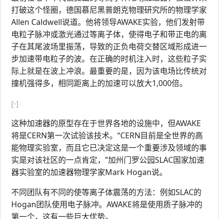
打破这个怪圈，德国慕尼黑普朗克物理研究所的物理学家
Allen Caldwell说道。他将领导AWAKE实验，他们发射带
电粒子脉冲或激光通过等离子体，使得电子和带正电的离
子在其尾波场里振荡，导致的正负电荷交替区域形成进一
步加速带电粒子的波。在正确的时机注入时，这些粒子实
际上就是在波上冲浪。最重要的是，因为该电场比传统对
撞机强得多，相同距离上的加速可以放大1,000倍。
[-]
这种加速器的原型存在于世界各地的设施中，但AWAKE
将是CERN第一次试验该技术。“CERN目前是全世界的高
能物理实验室，而且它已决定这是一个重要涉及领域的事
实是对该社区的一点肯定，”加州门罗公园SLAC国家加速
器实验室的加速器物理学家Mark Hogan说。
不同团队有不同的使等离子体震荡的方法：例如SLAC的
Hogan团队使用电子脉冲。AWAKE将是使用质子脉冲的
第一个，这有一些巨大优势。