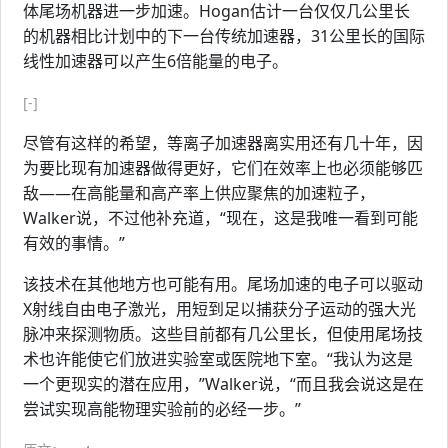
体尾场机器进一步加速。Hogan估计一台仅仅几公里长
的机器相比计划中的下一台传统加速器，31公里长的国际
线性加速器可以产生6倍能量的电子。
[-]
尽管有这样的希望，等离子加速器离实用还有几十年，因
为要比现有加速器做得更好，它们在效率上也必须能够匹
敌——在高能量和高产率上供应聚焦的加速粒子，
Walker说，不过他补充道，“现在，这是我唯一看到可能
有效的事情。”
该技术在其他地方也可能有用。尾场加速的电子可以驱动
X射线自由电子激光，用短到足以捕获分子运动的强大光
脉冲来探测物质。这些目前都有几公里长，但使用尾场技
术也许能使它们放进实验室或医院地下室。“我认为这是
一个更现实的潜在应用，”Walker说，“而且我会说这是在
尝试实现高能物理实验前的必经一步。”