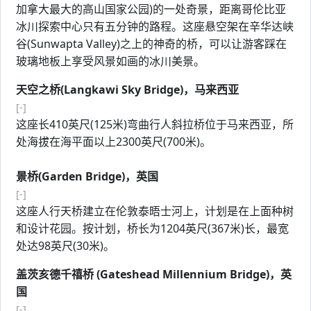
加拿大最大的高山国家公园)的一处奇景，距离哥伦比亚
冰川探索中心只有五分钟的路程。这座悬空架在辛华达峡
谷(Sunwapta Valley)之上的神奇的桥，可以让游客踩在
玻璃地板上享受风景如画的冰川美景。
天空之桥(Langkawi Sky Bridge)，马来西亚
[-]
这座长410英尺(125米)弯曲行人斜拉桥位于马来西亚，所
处海拔在海平面以上2300英尺(700米)。
景桥(Garden Bridge)，英国
[-]
这座人行天桥建立在伦敦泰晤士河上，计划是在上面种树
和设计花园。按计划，桥长为1204英尺(367米)长，最宽
处达98英尺(30米)。
盖茨亥德千禧桥 (Gateshead Millennium Bridge)，英
国
[-]