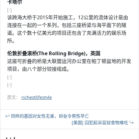
卡塔尔
[-]
该跨海大桥于2015年开始施工，12公里的流体设计是由
连接在一起的一个系列，包括三座桥梁与海平面下的隧
道。这个数十亿美元的项目还包含了充满活力的娱乐场
所。
伦敦折叠滚桥(The Rolling Bridge)，英国
这座可折叠的桥是大联盟运河办公室在帕丁顿盆地的开发
项目，由八个部分铰接组成。
[-]
[-]
原文：
richestlifestyle
同样的基因对女性无害，却会令男性早亡
[美国] 囚犯起诉监狱食物难吃