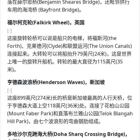
落在薛尔思桥(Benjamin Sheares Bridge)，还毗邻供行
车用的海湾桥 (Bayfront Bridge)。
福尔柯克轮(Falkirk Wheel)，英国
[-]
这座旋转轮桥可以说是船只的电梯，将福斯河(the
Forth)、克莱德河(Clyde)和联盟运河(The Union Canals)
连接起来。大转轮可以将船抬升79英尺(24米)，这是世界
上唯一的旋转升船机。转轮的最大直径为115英尺(35
米)。
亨德森波浪桥(Henderson Waves)，新加坡
[-]
这座899英尺(274米)长的桥是新加坡最高的人行天桥，位
于亨德森大道上空118英尺(36米)处。连接了花柏山公园
(Mount Faber Park)和直落布兰雅山公园(Telok Blangah
Hill Park)，由七个波浪形的弯曲钢肋组成。
多哈沙尔克跨海大桥(Doha Sharq Crossing Bridge)，