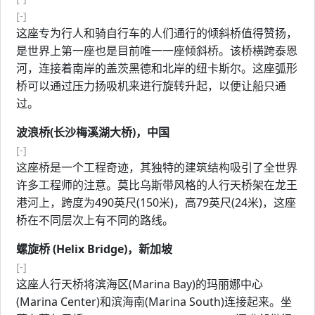
[-]
这座专为行人和骑自行车的人们通行的倾斜桥值得赞扬，
是世界上第一座也是目前唯一一座倾斜桥。该桥横跨泰恩
河，连接着南岸的盖茨黑德和北岸的纽卡斯尔。这座弧形
桥可以通过压力扬吸机来进行旋转升起，以便让船只通
过。
波浪桥(长沙梅溪湖大桥)，中国
[-]
这座桥是一个工程奇迹，其独特的建筑结构吸引了全世界
许多工程师的注意。莫比乌斯带风格的人行天桥架在龙王
港河上，跨度为490英尺(150米)，高79英尺(24米)，这座
桥在不同层次上有不同的路线。
螺旋桥 (Helix Bridge)，新加坡
[-]
这座人行天桥将滨海区(Marina Bay)的玛丽娜中心
(Marina Center)和滨海南(Marina South)连接起来。坐