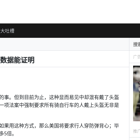
大吐槽
广
数据能证明
的事。但到目前为止，这种显而易见中却混有戴了头盔
一项法案中强制要求所有骑自行车的人戴上头盔无非是
如果用这种方式，那么美国将要求行人穿防弹背心；毕
推
多5倍。