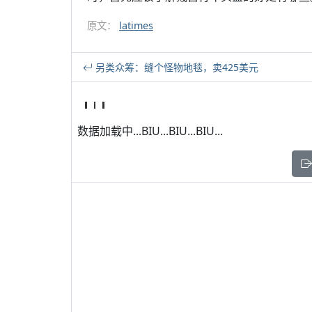
原文：
latimes
另类众筹：缝个怪物地毯，卖425美元
数据加载中...BIU...BIU...BIU...